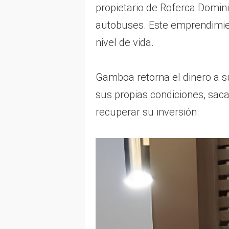
propietario de Roferca Domin
autobuses. Este emprendimient
nivel de vida.
Gamboa retorna el dinero a s
sus propias condiciones, saca
recuperar su inversión.