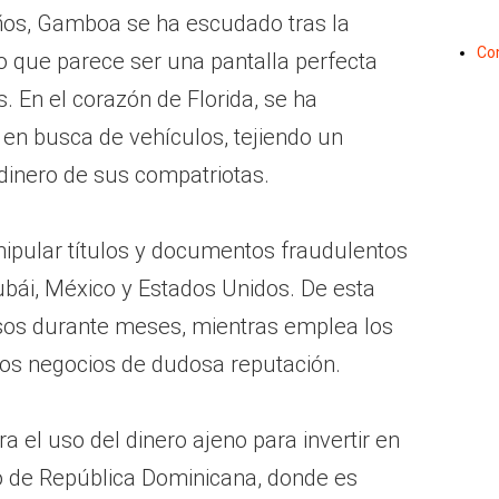
os, Gamboa se ha escudado tras la
Co
o que parece ser una pantalla perfecta
. En el corazón de Florida, se ha
n busca de vehículos, tejiendo un
dinero de sus compatriotas.
nipular títulos y documentos fraudulentos
ubái, México y Estados Unidos. De esta
cesos durante meses, mientras emplea los
ros negocios de dudosa reputación.
a el uso del dinero ajeno para invertir en
so de República Dominicana, donde es