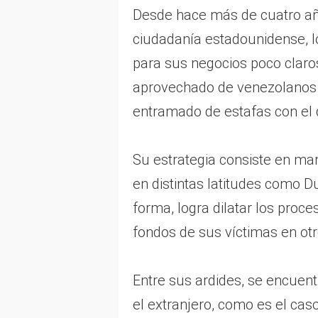
Desde hace más de cuatro añ
ciudadanía estadounidense, l
para sus negocios poco claros
aprovechado de venezolanos e
entramado de estafas con el 
Su estrategia consiste en ma
en distintas latitudes como D
forma, logra dilatar los pro
fondos de sus víctimas en ot
Entre sus ardides, se encuentr
el extranjero, como es el ca