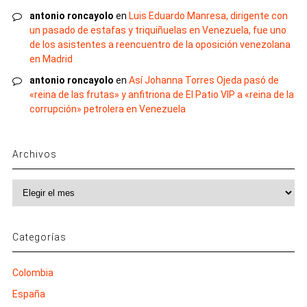
antonio roncayolo
en
Luis Eduardo Manresa, dirigente con
un pasado de estafas y triquiñuelas en Venezuela, fue uno
de los asistentes a reencuentro de la oposición venezolana
en Madrid
antonio roncayolo
en
Así Johanna Torres Ojeda pasó de
«reina de las frutas» y anfitriona de El Patio VIP a «reina de la
corrupción» petrolera en Venezuela
Archivos
Archivos
Categorías
Colombia
España