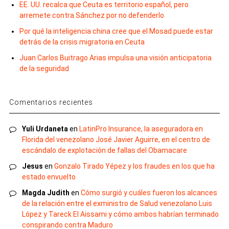
EE. UU. recalca que Ceuta es territorio español, pero
arremete contra Sánchez por no defenderlo
Por qué la inteligencia china cree que el Mosad puede estar
detrás de la crisis migratoria en Ceuta
Juan Carlos Buitrago Arias impulsa una visión anticipatoria
de la seguridad
Comentarios recientes
Yuli Urdaneta
en
LatinPro Insurance, la aseguradora en
Florida del venezolano José Javier Aguirre, en el centro de
escándalo de explotación de fallas del Obamacare
Jesus
en
Gonzalo Tirado Yépez y los fraudes en los que ha
estado envuelto
Magda Judith
en
Cómo surgió y cuáles fueron los alcances
de la relación entre el exministro de Salud venezolano Luis
López y Tareck El Aissami y cómo ambos habrían terminado
conspirando contra Maduro