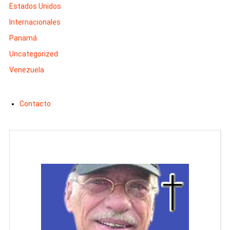
Estados Unidos
Internacionales
Panamá
Uncategorized
Venezuela
Contacto
Man