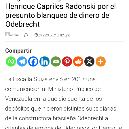
Henrique Capriles Radonski por el
presunto blanqueo de dinero de
Odebrecht
admin
0
mayo 24, 2023 10:28 pm
Compartir
La Fiscalía Suiza envió en 2017 una
comunicación al Ministerio Público de
Venezuela en la que dió cuenta de los
depósitos que hicieron distintas subsidiarias
de la constructora brasileña Odebrecht a
cuentas de amigos del líder opositor Henrique