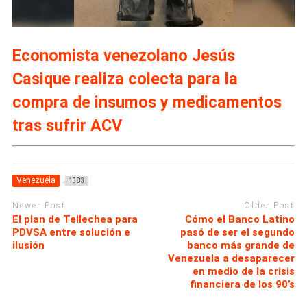
Economista venezolano Jesús
Casique realiza colecta para la
compra de insumos y medicamentos
tras sufrir ACV
Venezuela
1383
Newer Post
Older Post
El plan de Tellechea para
Cómo el Banco Latino
PDVSA entre solución e
pasó de ser el segundo
ilusión
banco más grande de
Venezuela a desaparecer
en medio de la crisis
financiera de los 90’s