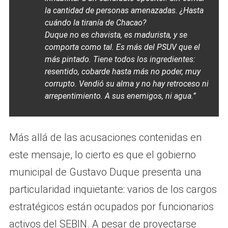
la cantidad de personas amenazadas. ¿Hasta
cuándo la tiranía de Chacao?
Duque no es chavista, es madurista, y se
comporta como tal. Es más del PSUV que el
más pintado. Tiene todos los ingredientes:
resentido, cobarde hasta más no poder, muy
corrupto. Vendió su alma y no hay retroceso ni
arrepentimiento. A sus enemigos, ni agua.”
Más allá de las acusaciones contenidas en
este mensaje, lo cierto es que el gobierno
municipal de Gustavo Duque presenta una
particularidad inquietante: varios de los cargos
estratégicos están ocupados por funcionarios
activos del SEBIN. A pesar de proyectarse