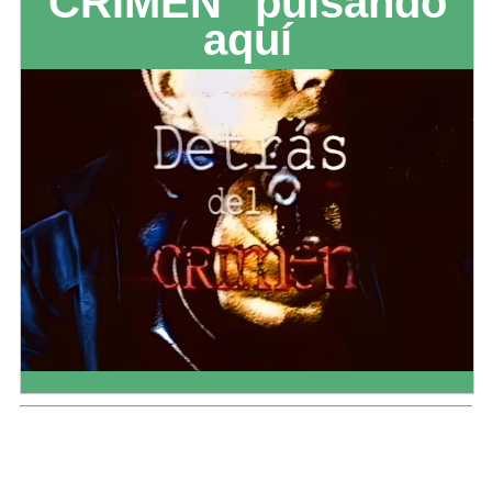
CRIMEN" pulsando
aquí