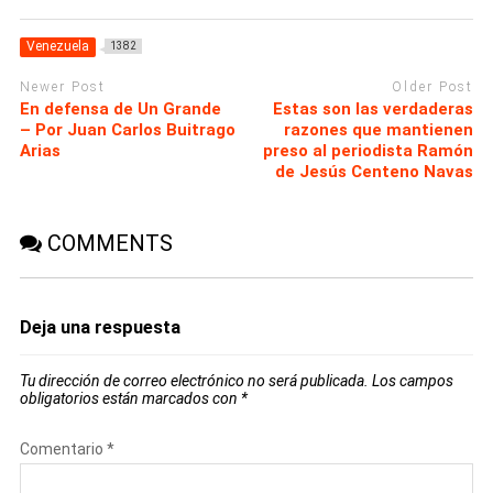
Venezuela
1382
Newer Post
Older Post
En defensa de Un Grande
Estas son las verdaderas
– Por Juan Carlos Buitrago
razones que mantienen
Arias
preso al periodista Ramón
de Jesús Centeno Navas
COMMENTS
Deja una respuesta
Tu dirección de correo electrónico no será publicada.
Los campos
obligatorios están marcados con
*
Comentario
*