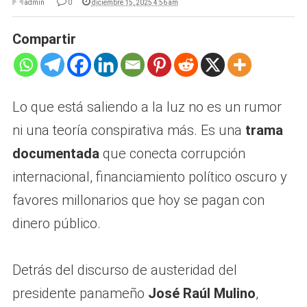
admin
0
diciembre 15, 2025 4:56 am
Compartir
Lo que está saliendo a la luz no es un rumor
ni una teoría conspirativa más. Es una
trama
documentada
que conecta corrupción
internacional, financiamiento político oscuro y
favores millonarios que hoy se pagan con
dinero público.
Detrás del discurso de austeridad del
presidente panameño
José Raúl Mulino
,