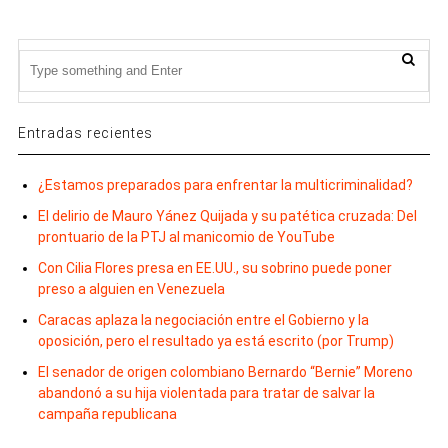
Entradas recientes
¿Estamos preparados para enfrentar la multicriminalidad?
El delirio de Mauro Yánez Quijada y su patética cruzada: Del
prontuario de la PTJ al manicomio de YouTube
Con Cilia Flores presa en EE.UU., su sobrino puede poner
preso a alguien en Venezuela
Caracas aplaza la negociación entre el Gobierno y la
oposición, pero el resultado ya está escrito (por Trump)
El senador de origen colombiano Bernardo “Bernie” Moreno
abandonó a su hija violentada para tratar de salvar la
campaña republicana