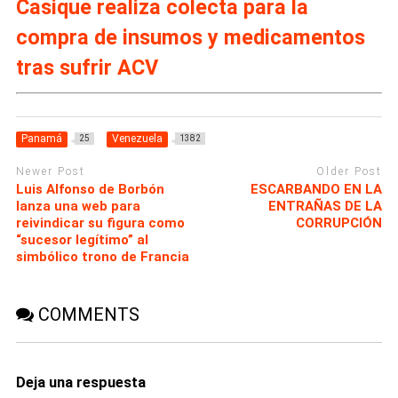
Casique realiza colecta para la
compra de insumos y medicamentos
tras sufrir ACV
Panamá
Venezuela
25
1382
Newer Post
Older Post
Luis Alfonso de Borbón
ESCARBANDO EN LA
lanza una web para
ENTRAÑAS DE LA
reivindicar su figura como
CORRUPCIÓN
“sucesor legítimo” al
simbólico trono de Francia
COMMENTS
Deja una respuesta