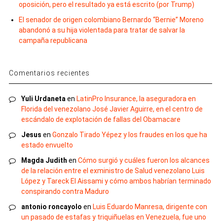
oposición, pero el resultado ya está escrito (por Trump)
El senador de origen colombiano Bernardo “Bernie” Moreno
abandonó a su hija violentada para tratar de salvar la
campaña republicana
Comentarios recientes
Yuli Urdaneta
en
LatinPro Insurance, la aseguradora en
Florida del venezolano José Javier Aguirre, en el centro de
escándalo de explotación de fallas del Obamacare
Jesus
en
Gonzalo Tirado Yépez y los fraudes en los que ha
estado envuelto
Magda Judith
en
Cómo surgió y cuáles fueron los alcances
de la relación entre el exministro de Salud venezolano Luis
López y Tareck El Aissami y cómo ambos habrían terminado
conspirando contra Maduro
antonio roncayolo
en
Luis Eduardo Manresa, dirigente con
un pasado de estafas y triquiñuelas en Venezuela, fue uno