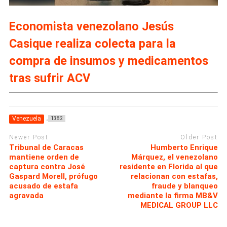
Economista venezolano Jesús
Casique realiza colecta para la
compra de insumos y medicamentos
tras sufrir ACV
Venezuela
1382
Newer Post
Older Post
Tribunal de Caracas
Humberto Enrique
mantiene orden de
Márquez, el venezolano
captura contra José
residente en Florida al que
Gaspard Morell, prófugo
relacionan con estafas,
acusado de estafa
fraude y blanqueo
agravada
mediante la firma MB&V
MEDICAL GROUP LLC