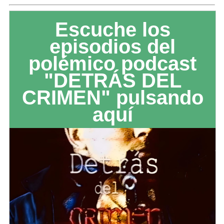
Escuche los
episodios del
polémico podcast
"DETRÁS DEL
CRIMEN" pulsando
aquí