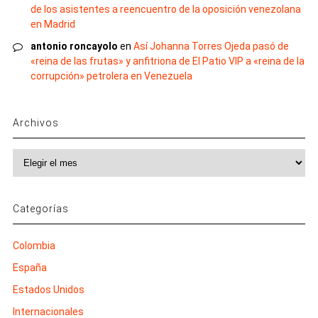
de los asistentes a reencuentro de la oposición venezolana
en Madrid
antonio roncayolo
en
Así Johanna Torres Ojeda pasó de
«reina de las frutas» y anfitriona de El Patio VIP a «reina de la
corrupción» petrolera en Venezuela
Archivos
Archivos
Categorías
Colombia
España
Estados Unidos
Internacionales