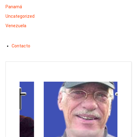
Panamá
Uncategorized
Venezuela
Contacto
Man