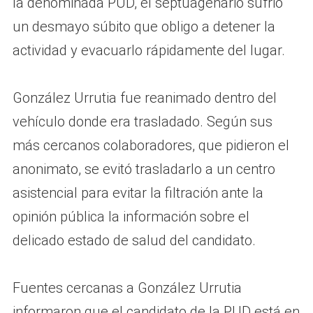
la denominada PUD, el septuagenario sufrió
un desmayo súbito que obligo a detener la
actividad y evacuarlo rápidamente del lugar.
González Urrutia fue reanimado dentro del
vehículo donde era trasladado. Según sus
más cercanos colaboradores, que pidieron el
anonimato, se evitó trasladarlo a un centro
asistencial para evitar la filtración ante la
opinión pública la información sobre el
delicado estado de salud del candidato.
Fuentes cercanas a González Urrutia
informaron que el candidato de la PUD está en