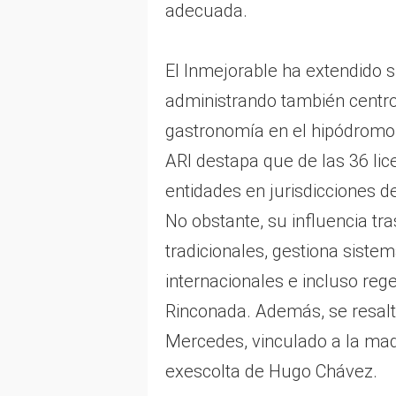
adecuada.
El Inmejorable ha extendido s
administrando también centro
gastronomía en el hipódromo 
ARI destapa que de las 36 lic
entidades en jurisdicciones d
No obstante, su influencia tra
tradicionales, gestiona siste
internacionales e incluso reg
Rinconada. Además, se resalt
Mercedes, vinculado a la mad
exescolta de Hugo Chávez.