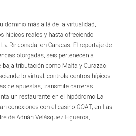
u dominio más allá de la virtualidad,
s hípicos reales y hasta ofreciendo
La Rinconada, en Caracas. El reportaje de
encias otorgadas, seis pertenecen a
e baja tributación como Malta y Curazao.
sciende lo virtual: controla centros hípicos
mas de apuestas, transmite carreras
enta un restaurante en el hipódromo La
an conexiones con el casino GOAT, en Las
re de Adrián Velásquez Figueroa,