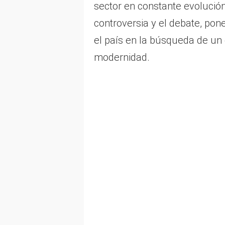
sector en constante evolució
controversia y el debate, pon
el país en la búsqueda de un eq
modernidad.