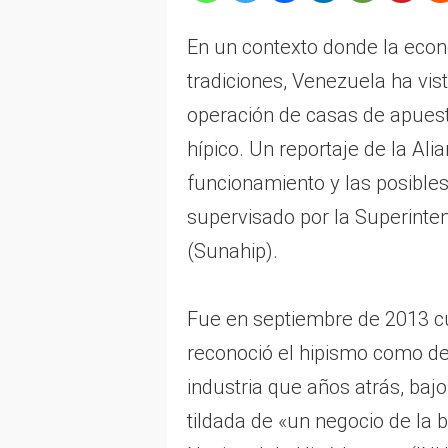
En un contexto donde la econo
tradiciones, Venezuela ha vist
operación de casas de apuest
hípico. Un reportaje de la Ali
funcionamiento y las posible
supervisado por la Superinte
(Sunahip).
Fue en septiembre de 2013 c
reconoció el hipismo como de
industria que años atrás, baj
tildada de «un negocio de la 