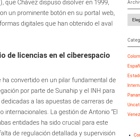
, que Chávez dispuso disolver en 1999,
Arch
on un prominente botón en su portal web,
Archi
formas digitales que han obtenido el aval
Categ
o de licencias en el ciberespacio
Colom
Espa
Estad
 ha convertido en un pilar fundamental de
Inter
elegación por parte de Sunahip y el INH para
Pana
s dedicadas a las apuestas de carreras de
Uncat
o internacionales. La gestión de Antonio “El
Venez
mbas entidades ha sido crucial para este
falta de regulación detallada y supervisión
Co