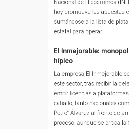
Nacional de Hipódromos (INH)
hoy promueve las apuestas c
sumándose a la lista de plata
estatal para operar.
El Inmejorable: monopoli
hípico
La empresa El Inmejorable se
este sector, tras recibir la d
emitir licencias a plataforma
caballo, tanto nacionales com
Potro” Álvarez al frente de a
proceso, aunque se critica la 