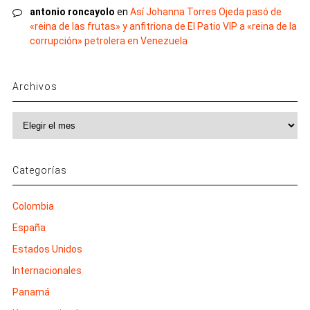
antonio roncayolo
en
Así Johanna Torres Ojeda pasó de
«reina de las frutas» y anfitriona de El Patio VIP a «reina de la
corrupción» petrolera en Venezuela
Archivos
Archivos
Categorías
Colombia
España
Estados Unidos
Internacionales
Panamá