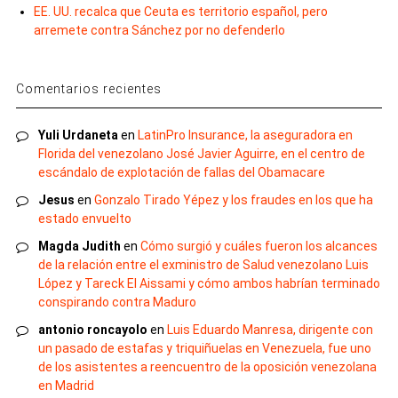
EE. UU. recalca que Ceuta es territorio español, pero
arremete contra Sánchez por no defenderlo
Comentarios recientes
Yuli Urdaneta
en
LatinPro Insurance, la aseguradora en
Florida del venezolano José Javier Aguirre, en el centro de
escándalo de explotación de fallas del Obamacare
Jesus
en
Gonzalo Tirado Yépez y los fraudes en los que ha
estado envuelto
Magda Judith
en
Cómo surgió y cuáles fueron los alcances
de la relación entre el exministro de Salud venezolano Luis
López y Tareck El Aissami y cómo ambos habrían terminado
conspirando contra Maduro
antonio roncayolo
en
Luis Eduardo Manresa, dirigente con
un pasado de estafas y triquiñuelas en Venezuela, fue uno
de los asistentes a reencuentro de la oposición venezolana
en Madrid