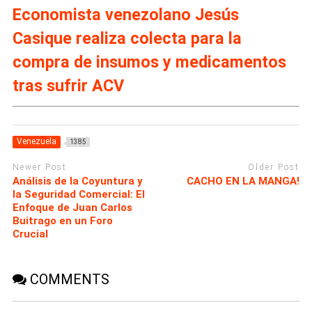
Economista venezolano Jesús
Casique realiza colecta para la
compra de insumos y medicamentos
tras sufrir ACV
Venezuela
1385
Newer Post
Older Post
Análisis de la Coyuntura y
CACHO EN LA MANGA!
la Seguridad Comercial: El
Enfoque de Juan Carlos
Buitrago en un Foro
Crucial
COMMENTS