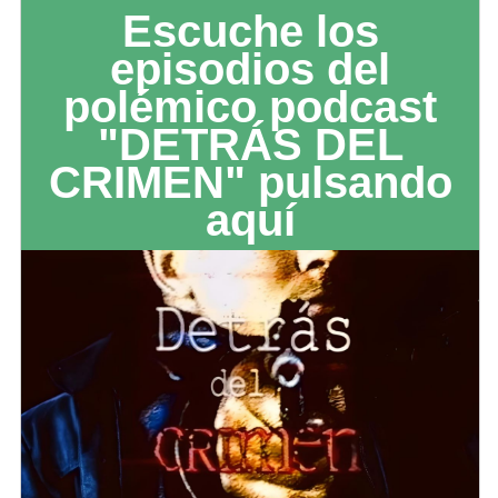
Escuche los
episodios del
polémico podcast
"DETRÁS DEL
CRIMEN" pulsando
aquí