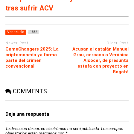
tras sufrir ACV
Venezuela
1382
Newer Post
Older Post
GameChangers 2025: La
Acusan al catalán Manuel
criptomoneda ya forma
Grau, cercano a Verónica
parte del crimen
Alcocer, de presunta
convencional
estafa con proyecto en
Bogotá
COMMENTS
Deja una respuesta
Tu dirección de correo electrónico no será publicada.
Los campos
obligatorios están marcados con
*