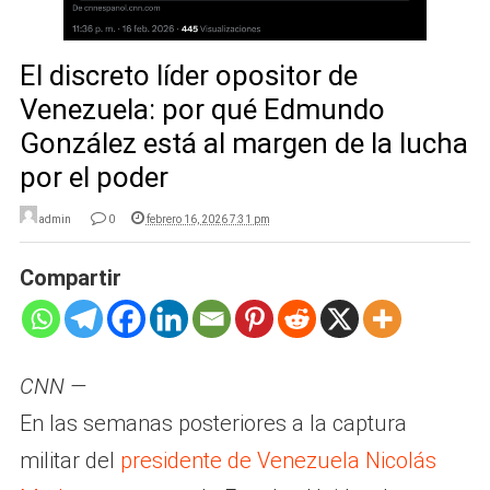
El discreto líder opositor de
Venezuela: por qué Edmundo
González está al margen de la lucha
por el poder
admin
0
febrero 16, 2026 7:31 pm
Compartir
CNN
—
En las semanas posteriores a la captura
militar del
presidente de Venezuela Nicolás