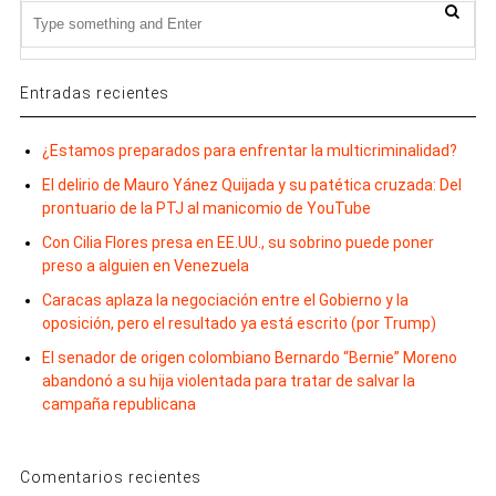
Entradas recientes
¿Estamos preparados para enfrentar la multicriminalidad?
El delirio de Mauro Yánez Quijada y su patética cruzada: Del
prontuario de la PTJ al manicomio de YouTube
Con Cilia Flores presa en EE.UU., su sobrino puede poner
preso a alguien en Venezuela
Caracas aplaza la negociación entre el Gobierno y la
oposición, pero el resultado ya está escrito (por Trump)
El senador de origen colombiano Bernardo “Bernie” Moreno
abandonó a su hija violentada para tratar de salvar la
campaña republicana
Comentarios recientes