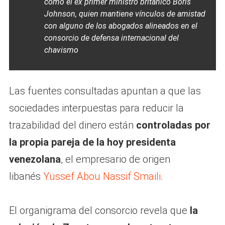
como el ex primer ministro británico Boris
Johnson, quien mantiene vínculos de amistad
con alguno de los abogados alineados en el
consorcio de defensa internacional del
chavismo
Las fuentes consultadas apuntan a que las
sociedades interpuestas para reducir la
trazabilidad del dinero están
controladas por
la propia pareja de la hoy presidenta
venezolana
, el empresario de origen
libanés
Yussef Abou Nassif Smaili
.
El organigrama del consorcio revela que
la