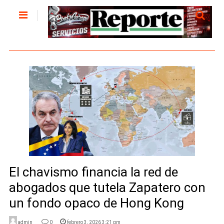
El chavismo financia la red de
abogados que tutela Zapatero con
un fondo opaco de Hong Kong
admin
0
febrero 3, 2026 3:21 pm