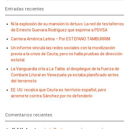
Entradas recientes
Ni la explosión de su mansión lo detuvo: La red de testaferros
de Ernesto Guevara Rodríguez que exprime a PDVSA
Cantera América Latina – Por ESTEFANO TAMBURRINI
Un informe vincula las redes sociales con la movilización
previa a la crisis de Ceuta, pero no halla pruebas de dirección
estatal
La Vanguardia cita a La Tabla: el despliegue de la Fuerza de
Combate Litoral en Venezuela ya estaba planificado antes
del terremoto
EE. UU. recalca que Ceuta es territorio español, pero
arremete contra Sánchez por no defenderlo
Comentarios recientes