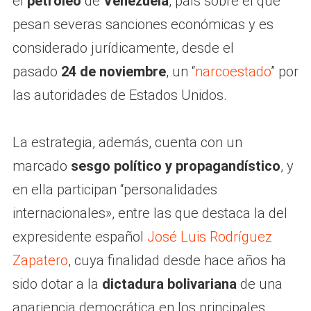
el
petróleo
de
Venezuela
, país sobre el que
pesan severas sanciones económicas y es
considerado jurídicamente, desde el
pasado
24 de noviembre
, un “
narcoestado
” por
las autoridades de Estados Unidos.
La estrategia, además, cuenta con un
marcado
sesgo político y propagandístico
, y
en ella participan “personalidades
internacionales», entre las que destaca la del
expresidente español
José Luis Rodríguez
Zapatero
, cuya finalidad desde hace años ha
sido dotar a la
dictadura bolivariana
de una
apariencia democrática en los principales