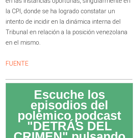
en las instancias oportunas, singularmente en
la CPI, donde se ha logrado constatar un
intento de incidir en la dinámica interna del
Tribunal en relación a la posición venezolana
en el mismo.
FUENTE
Escuche los
episodios del
polémico podcast
"DETRÁS DEL
CRIMEN" pulsando