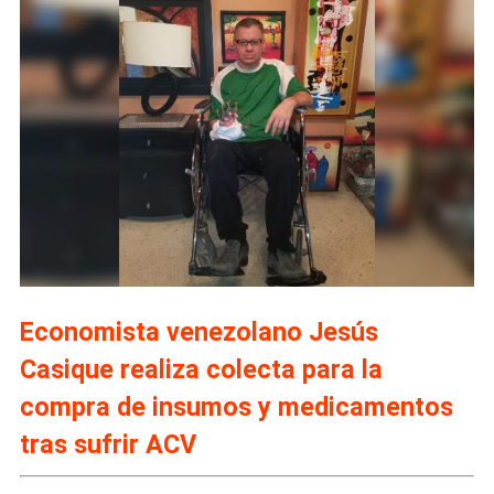
Economista venezolano Jesús
Casique realiza colecta para la
compra de insumos y medicamentos
tras sufrir ACV