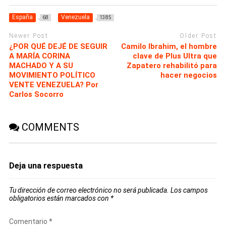
España
Venezuela
68
1385
Newer Post
Older Post
¿POR QUÉ DEJÉ DE SEGUIR
Camilo Ibrahim, el hombre
A MARÍA CORINA
clave de Plus Ultra que
MACHADO Y A SU
Zapatero rehabilitó para
MOVIMIENTO POLÍTICO
hacer negocios
VENTE VENEZUELA? Por
Carlos Socorro
COMMENTS
Deja una respuesta
Tu dirección de correo electrónico no será publicada.
Los campos
obligatorios están marcados con
*
Comentario
*