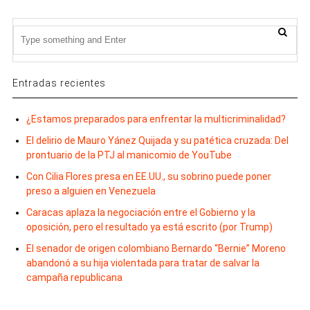
Entradas recientes
¿Estamos preparados para enfrentar la multicriminalidad?
El delirio de Mauro Yánez Quijada y su patética cruzada: Del
prontuario de la PTJ al manicomio de YouTube
Con Cilia Flores presa en EE.UU., su sobrino puede poner
preso a alguien en Venezuela
Caracas aplaza la negociación entre el Gobierno y la
oposición, pero el resultado ya está escrito (por Trump)
El senador de origen colombiano Bernardo “Bernie” Moreno
abandonó a su hija violentada para tratar de salvar la
campaña republicana