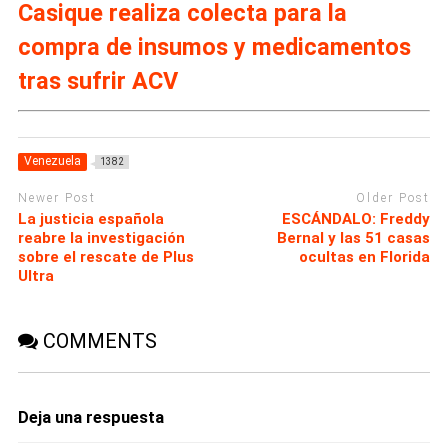
Casique realiza colecta para la
compra de insumos y medicamentos
tras sufrir ACV
Venezuela
1382
Newer Post
Older Post
La justicia española
ESCÁNDALO: Freddy
reabre la investigación
Bernal y las 51 casas
sobre el rescate de Plus
ocultas en Florida
Ultra
COMMENTS
Deja una respuesta