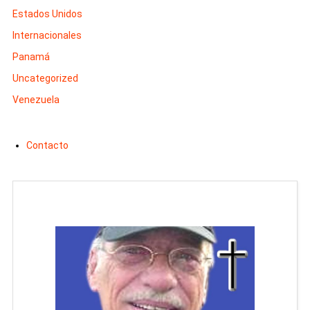
Estados Unidos
Internacionales
Panamá
Uncategorized
Venezuela
Contacto
Man