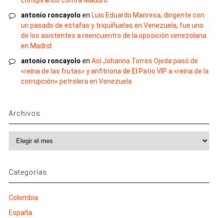
conspirando contra Maduro
antonio roncayolo
en
Luis Eduardo Manresa, dirigente con
un pasado de estafas y triquiñuelas en Venezuela, fue uno
de los asistentes a reencuentro de la oposición venezolana
en Madrid
antonio roncayolo
en
Así Johanna Torres Ojeda pasó de
«reina de las frutas» y anfitriona de El Patio VIP a «reina de la
corrupción» petrolera en Venezuela
Archivos
Archivos
Categorías
Colombia
España