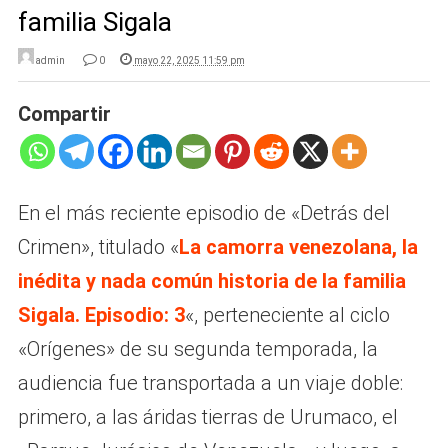
familia Sigala
admin
0
mayo 22, 2025 11:59 pm
Compartir
En el más reciente episodio de «Detrás del
Crimen», titulado «
La camorra venezolana, la
inédita y nada común historia de la familia
Sigala. Episodio: 3
«, perteneciente al ciclo
«Orígenes» de su segunda temporada, la
audiencia fue transportada a un viaje doble:
primero, a las áridas tierras de Urumaco, el