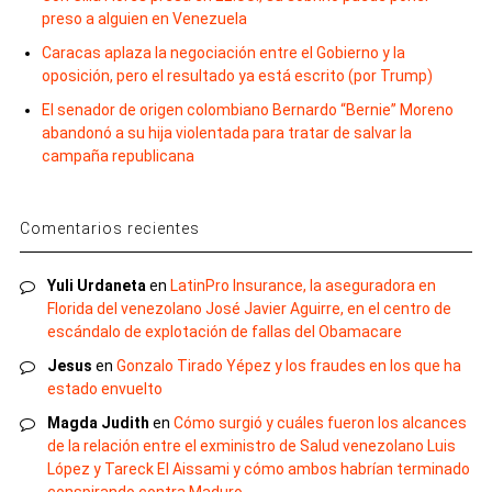
preso a alguien en Venezuela
Caracas aplaza la negociación entre el Gobierno y la
oposición, pero el resultado ya está escrito (por Trump)
El senador de origen colombiano Bernardo “Bernie” Moreno
abandonó a su hija violentada para tratar de salvar la
campaña republicana
Comentarios recientes
Yuli Urdaneta
en
LatinPro Insurance, la aseguradora en
Florida del venezolano José Javier Aguirre, en el centro de
escándalo de explotación de fallas del Obamacare
Jesus
en
Gonzalo Tirado Yépez y los fraudes en los que ha
estado envuelto
Magda Judith
en
Cómo surgió y cuáles fueron los alcances
de la relación entre el exministro de Salud venezolano Luis
López y Tareck El Aissami y cómo ambos habrían terminado