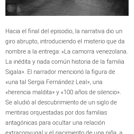
Hacia el final del episodio, la narrativa dio un
giro abrupto, introduciendo el misterio que da
nombre a la entrega: «La camorra venezolana.
La inédita y nada común historia de la familia
Sigala». El narrador mencionó la figura de
«una tal Sergia Fernández Leal», una
«herencia maldita» y «100 años de silencio».
Se aludió al descubrimiento de un siglo de
mentiras orquestadas por dos familias
antagónicas para ocultar una relación
extraconyugal y el nacimiento de una niña, a