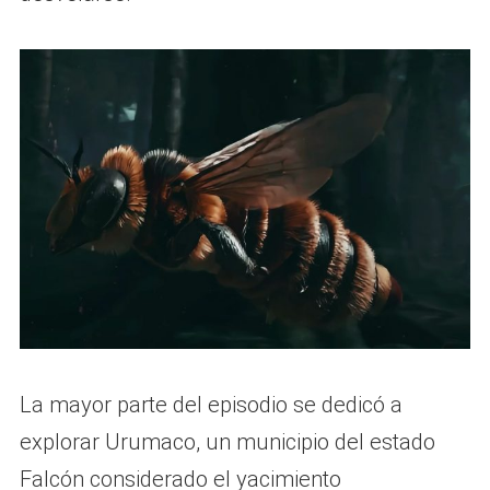
La mayor parte del episodio se dedicó a
explorar Urumaco, un municipio del estado
Falcón considerado el yacimiento