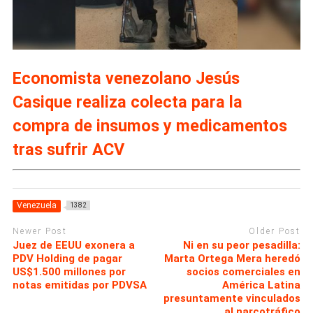
Economista venezolano Jesús
Casique realiza colecta para la
compra de insumos y medicamentos
tras sufrir ACV
Venezuela
1382
Newer Post
Older Post
Juez de EEUU exonera a
Ni en su peor pesadilla:
PDV Holding de pagar
Marta Ortega Mera heredó
US$1.500 millones por
socios comerciales en
notas emitidas por PDVSA
América Latina
presuntamente vinculados
al narcotráfico