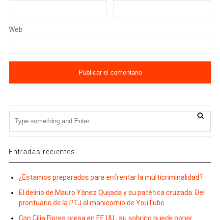
Web
Entradas recientes
¿Estamos preparados para enfrentar la multicriminalidad?
El delirio de Mauro Yánez Quijada y su patética cruzada: Del
prontuario de la PTJ al manicomio de YouTube
Con Cilia Flores presa en EE.UU., su sobrino puede poner