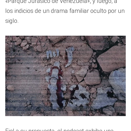
«Parque Jurásico de Venezuela», y luego, a
los indicios de un drama familiar oculto por un
siglo.
Fiel a su propuesta, el podcast exhibe una