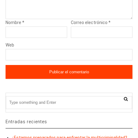
Nombre
*
Correo electrónico
*
Web
Entradas recientes
¿Estamos preparados para enfrentar la multicriminalidad?