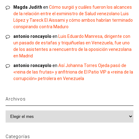
Magda Judith
en
Cómo surgió y cuáles fueron los alcances
de la relación entre el exministro de Salud venezolano Luis
López y Tareck El Aissami y cómo ambos habrían terminado
conspirando contra Maduro
antonio roncayolo
en
Luis Eduardo Manresa, dirigente con
un pasado de estafas y triquiñuelas en Venezuela, fue uno
de los asistentes a reencuentro de la oposición venezolana
en Madrid
antonio roncayolo
en
Así Johanna Torres Ojeda pasó de
«reina de las frutas» y anfitriona de El Patio VIP a «reina de la
corrupción» petrolera en Venezuela
Archivos
Archivos
Categorías