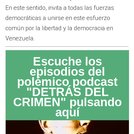
En este sentido, invita a todas las fuerzas
democráticas a unirse en este esfuerzo
común por la libertad y la democracia en
Venezuela.
Escuche los
episodios del
polémico podcast
"DETRÁS DEL
CRIMEN" pulsando
aquí