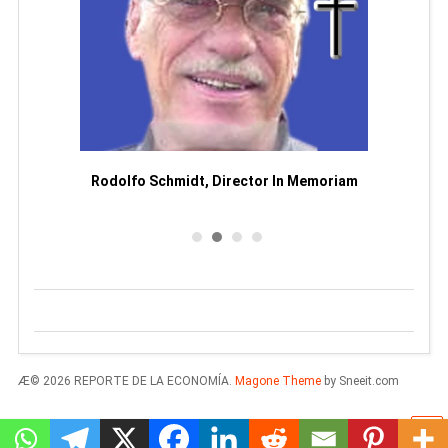
or
Rodolfo Schmidt, Director In Memoriam
Man
Æ© 2026 REPORTE DE LA ECONOMÍA.
Magone Theme
by Sneeit.com