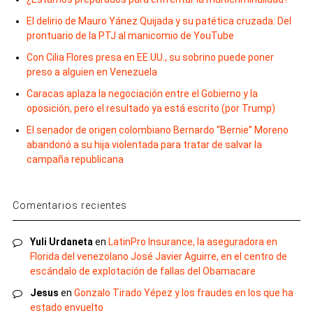
El delirio de Mauro Yánez Quijada y su patética cruzada: Del
prontuario de la PTJ al manicomio de YouTube
Con Cilia Flores presa en EE.UU., su sobrino puede poner
preso a alguien en Venezuela
Caracas aplaza la negociación entre el Gobierno y la
oposición, pero el resultado ya está escrito (por Trump)
El senador de origen colombiano Bernardo “Bernie” Moreno
abandonó a su hija violentada para tratar de salvar la
campaña republicana
Comentarios recientes
Yuli Urdaneta
en
LatinPro Insurance, la aseguradora en
Florida del venezolano José Javier Aguirre, en el centro de
escándalo de explotación de fallas del Obamacare
Jesus
en
Gonzalo Tirado Yépez y los fraudes en los que ha
estado envuelto