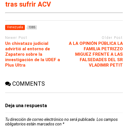
tras sufrir ACV
Venezuela
1385
Newer Post
Older Post
Un chivatazo judicial
A LA OPINIÓN PÚBLICA LA
advirtió al entorno de
FAMILIA PETRIZZO
Zapatero sobre la
MIGUEZ FRENTE A LAS
investigación de la UDEF a
FALSEDADES DEL SR
Plus Ultra
VLADIMIR PETIT
COMMENTS
Deja una respuesta
Tu dirección de correo electrónico no será publicada.
Los campos
obligatorios están marcados con
*