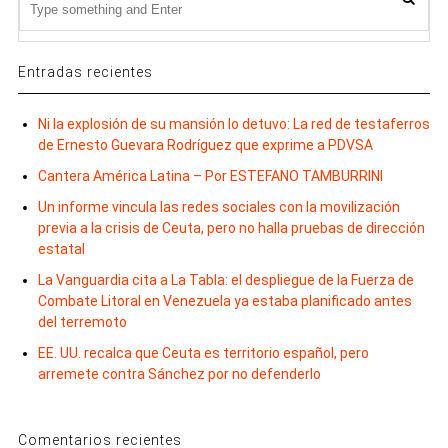
Entradas recientes
Ni la explosión de su mansión lo detuvo: La red de testaferros
de Ernesto Guevara Rodríguez que exprime a PDVSA
Cantera América Latina – Por ESTEFANO TAMBURRINI
Un informe vincula las redes sociales con la movilización
previa a la crisis de Ceuta, pero no halla pruebas de dirección
estatal
La Vanguardia cita a La Tabla: el despliegue de la Fuerza de
Combate Litoral en Venezuela ya estaba planificado antes
del terremoto
EE. UU. recalca que Ceuta es territorio español, pero
arremete contra Sánchez por no defenderlo
Comentarios recientes