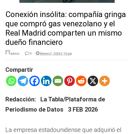
Conexión insólita: compañía gringa
que compró gas venezolano y el
Real Madrid comparten un mismo
dueño financiero
admin
0
febrero 3, 2026 3:16 pm
Compartir
Redacción: La Tabla/Plataforma de
Periodismo de Datos 3 FEB 2026
La empresa estadounidense que adquirió el