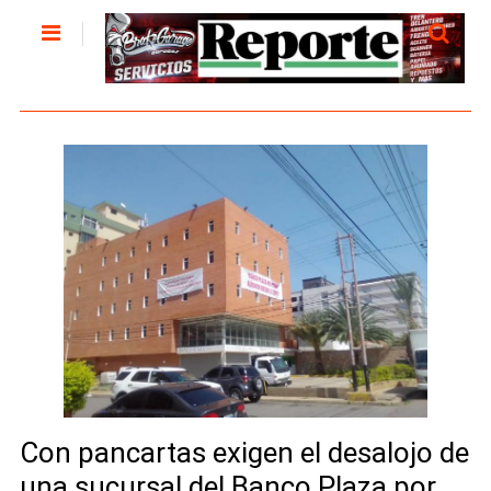
Con pancartas exigen el desalojo de
una sucursal del Banco Plaza por