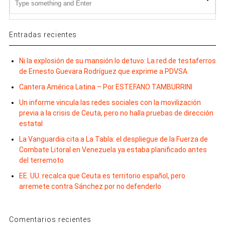
Entradas recientes
Ni la explosión de su mansión lo detuvo: La red de testaferros
de Ernesto Guevara Rodríguez que exprime a PDVSA
Cantera América Latina – Por ESTEFANO TAMBURRINI
Un informe vincula las redes sociales con la movilización
previa a la crisis de Ceuta, pero no halla pruebas de dirección
estatal
La Vanguardia cita a La Tabla: el despliegue de la Fuerza de
Combate Litoral en Venezuela ya estaba planificado antes
del terremoto
EE. UU. recalca que Ceuta es territorio español, pero
arremete contra Sánchez por no defenderlo
Comentarios recientes