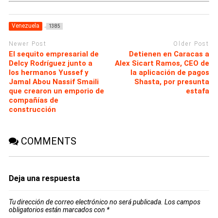
Venezuela
1385
Newer Post
Older Post
El sequito empresarial de
Detienen en Caracas a
Delcy Rodríguez junto a
Alex Sicart Ramos, CEO de
los hermanos Yussef y
la aplicación de pagos
Jamal Abou Nassif Smaili
Shasta, por presunta
que crearon un emporio de
estafa
compañías de
construcción
COMMENTS
Deja una respuesta
Tu dirección de correo electrónico no será publicada.
Los campos
obligatorios están marcados con
*