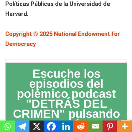
Políticas Públicas de la Universidad de
Harvard.
Copyright © 2025 National Endowment for
Democracy
Escuche los
episodios del
polémico podcast
"DETRÁS DEL
CRIMEN" pulsando
aquí