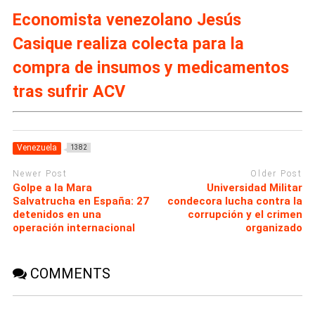
Economista venezolano Jesús
Casique realiza colecta para la
compra de insumos y medicamentos
tras sufrir ACV
Venezuela
1382
Newer Post
Older Post
Golpe a la Mara
Universidad Militar
Salvatrucha en España: 27
condecora lucha contra la
detenidos en una
corrupción y el crimen
operación internacional
organizado
COMMENTS