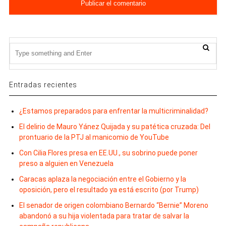
Entradas recientes
¿Estamos preparados para enfrentar la multicriminalidad?
El delirio de Mauro Yánez Quijada y su patética cruzada: Del
prontuario de la PTJ al manicomio de YouTube
Con Cilia Flores presa en EE.UU., su sobrino puede poner
preso a alguien en Venezuela
Caracas aplaza la negociación entre el Gobierno y la
oposición, pero el resultado ya está escrito (por Trump)
El senador de origen colombiano Bernardo “Bernie” Moreno
abandonó a su hija violentada para tratar de salvar la