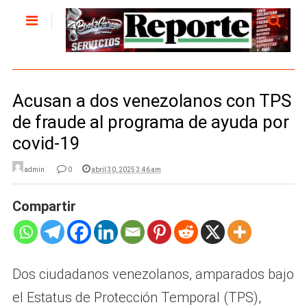
Acusan a dos venezolanos con TPS
de fraude al programa de ayuda por
covid-19
admin
0
abril 30, 2025 3:46 am
Compartir
Dos ciudadanos venezolanos, amparados bajo
el Estatus de Protección Temporal (TPS),