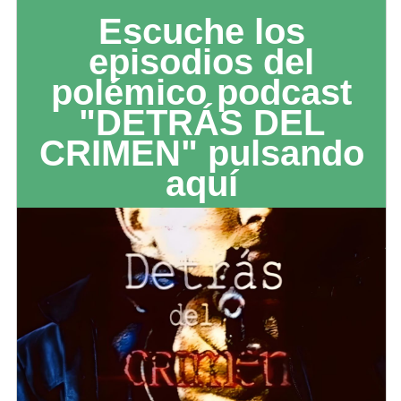
Escuche los
episodios del
polémico podcast
"DETRÁS DEL
CRIMEN" pulsando
aquí