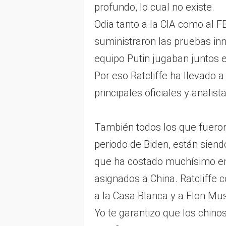
profundo, lo cual no existe.
Odia tanto a la CIA como al F
suministraron las pruebas in
equipo Putin jugaban juntos e
Por eso Ratcliffe ha llevado 
principales oficiales y analista
También todos los que fueron
periodo de Biden, están sien
que ha costado muchísimo en
asignados a China. Ratcliffe
a la Casa Blanca y a Elon Mus
Yo te garantizo que los chino