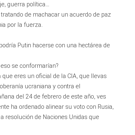
e, guerra política…
á tratando de machacar un acuerdo de paz
ia por la fuerza.
 podría Putin hacerse con una hectárea de
n eso se conformarían?
que eres un oficial de la CIA, que llevas
oberanía ucraniana y contra el
añana del 24 de febrero de este año, ves
dente ha ordenado alinear su voto con Rusia,
 la resolución de Naciones Unidas que