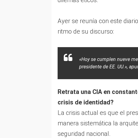
Ayer se reunía con este diari
ritmo de su discurso:
«Hoy se cumplen nueve mes
presidente de EE. UU.», apu
Retrata una CIA en constant
crisis de identidad?
La crisis actual es que el pr
manera sistemática la arquitec
seguridad nacional.