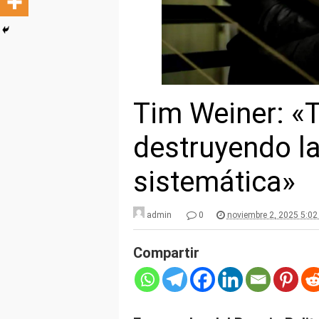
Tim Weiner: «
destruyendo l
sistemática»
admin
0
noviembre 2, 2025 5:0
Compartir