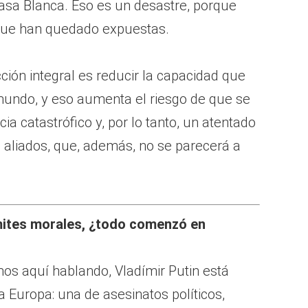
Casa Blanca. Eso es un desastre, porque
 que han quedado expuestas.
ción integral es reducir la capacidad que
 mundo, y eso aumenta el riesgo de que se
cia catastrófico y, por lo tanto, un atentado
 aliados, que, además, no se parecerá a
mites morales, ¿todo comenzó en
os aquí hablando, Vladímir Putin está
 Europa: una de asesinatos políticos,