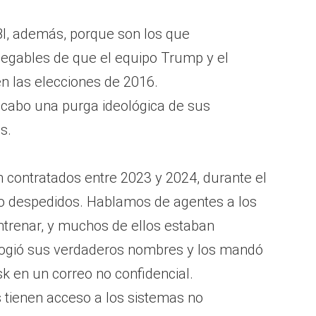
BI, además, porque son los que
negables de que el equipo Trump y el
n las elecciones de 2016.
a cabo una purga ideológica de sus
s.
 contratados entre 2023 y 2024, durante el
do despedidos. Hablamos de agentes a los
trenar, y muchos de ellos estaban
 cogió sus verdaderos nombres y los mandó
k en un correo no confidencial.
s tienen acceso a los sistemas no