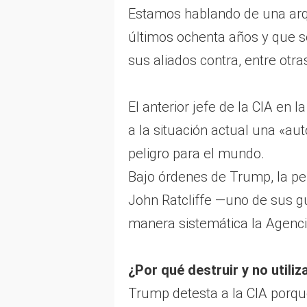
Estamos hablando de una arqu
últimos ochenta años y que s
sus aliados contra, entre otra
El anterior jefe de la CIA en 
a la situación actual una «au
peligro para el mundo.
Bajo órdenes de Trump, la per
John Ratcliffe —uno de sus 
manera sistemática la Agenci
¿Por qué destruir y no utiliz
Trump detesta a la CIA porque