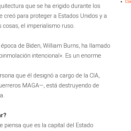
Co
itectura que se ha erigido durante los
e creó para proteger a Estados Unidos y a
s cosas, el imperialismo ruso.
la época de Biden, William Burns, ha llamado
toinmolación intencional». Es un enorme
sona que él designó a cargo de la CIA,
guerreros MAGA—, está destruyendo de
a.
ar?
 piensa que es la capital del Estado