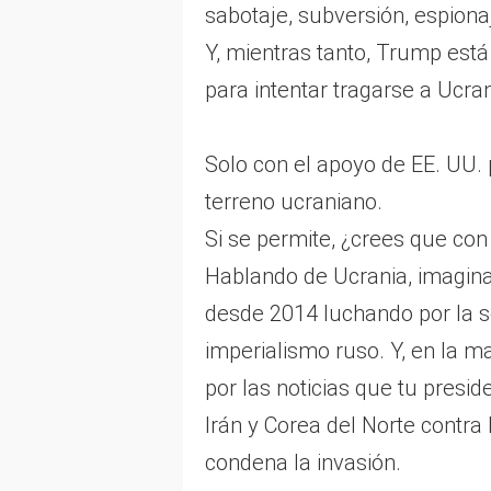
sabotaje, subversión, espionaj
Y, mientras tanto, Trump est
para intentar tragarse a Ucran
Solo con el apoyo de EE. UU.
terreno ucraniano.
Si se permite, ¿crees que co
Hablando de Ucrania, imagina 
desde 2014 luchando por la s
imperialismo ruso. Y, en la m
por las noticias que tu presi
Irán y Corea del Norte contra
condena la invasión.