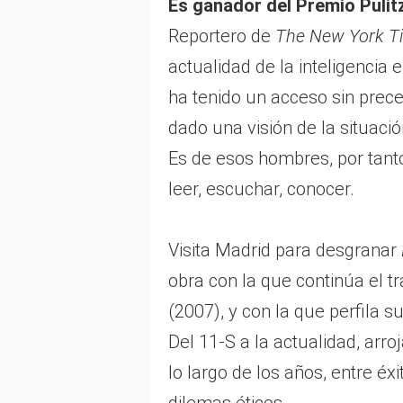
Es ganador del Premio Pulit
Reportero de
The New York T
actualidad de la inteligencia
ha tenido un acceso sin prece
dado una visión de la situación
Es de esos hombres, por tant
leer, escuchar, conocer.
Visita Madrid para desgranar
obra con la que continúa el t
(2007), y con la que perfila s
Del 11-S a la actualidad, arro
lo largo de los años, entre éx
dilemas éticos.