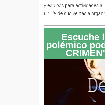
y equipos para actividades al 
un 1% de sus ventas a organ
Escuche l
polémico po
CRIMEN"