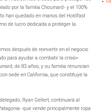
Co
lado por la familia Chouinard- y el 100%
 voto han quedado en manos del Holdfast
nimo de lucro dedicada a proteger la
emos después de reinvertir en el negocio
ndo para ayudar a combatir la crisis»
nard, de 83 años, y su familia renuncian
con sede en California, que constituye la
delegado, Ryan Gellert, continuará al
Patagonia -que vende principalmente ropa