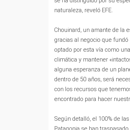
se ha distinguido por su espec
naturaleza, reveló EFE.
Chouinard, un amante de la es
gracias al negocio que fundó
optado por esta vía como una 
climática y mantener «intacto
alguna esperanza de un plane
dentro de 50 años, será nec
con los recursos que tenemo
encontrado para hacer nuestr
Según detalló, el 100% de las
Patagonia se han traspasado 