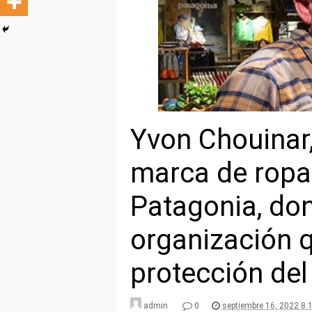
Yvon Chouinar,
marca de ropa
Patagonia, do
organización q
protección de
admin
0
septiembre 16, 2022 8: