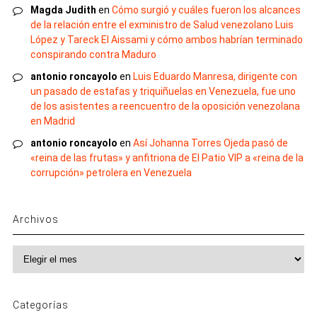
Magda Judith
en
Cómo surgió y cuáles fueron los alcances
de la relación entre el exministro de Salud venezolano Luis
López y Tareck El Aissami y cómo ambos habrían terminado
conspirando contra Maduro
antonio roncayolo
en
Luis Eduardo Manresa, dirigente con
un pasado de estafas y triquiñuelas en Venezuela, fue uno
de los asistentes a reencuentro de la oposición venezolana
en Madrid
antonio roncayolo
en
Así Johanna Torres Ojeda pasó de
«reina de las frutas» y anfitriona de El Patio VIP a «reina de la
corrupción» petrolera en Venezuela
Archivos
Archivos
Categorías