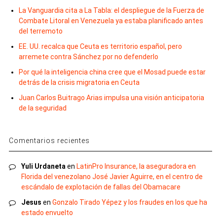
La Vanguardia cita a La Tabla: el despliegue de la Fuerza de
Combate Litoral en Venezuela ya estaba planificado antes
del terremoto
EE. UU. recalca que Ceuta es territorio español, pero
arremete contra Sánchez por no defenderlo
Por qué la inteligencia china cree que el Mosad puede estar
detrás de la crisis migratoria en Ceuta
Juan Carlos Buitrago Arias impulsa una visión anticipatoria
de la seguridad
Comentarios recientes
Yuli Urdaneta
en
LatinPro Insurance, la aseguradora en
Florida del venezolano José Javier Aguirre, en el centro de
escándalo de explotación de fallas del Obamacare
Jesus
en
Gonzalo Tirado Yépez y los fraudes en los que ha
estado envuelto