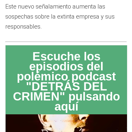
Este nuevo señalamiento aumenta las
sospechas sobre la extinta empresa y sus
responsables.
Escuche los
episodios del
polémico podcast
"DETRÁS DEL
CRIMEN" pulsando
aquí