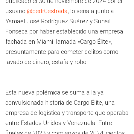
publicado el 30 de noviembre de 2024 por el
usuario
@pedr0estrada
, lo señala junto a
Ysmael José Rodríguez Suárez y Suhail
Fonseca por haber establecido una empresa
fachada en Miami llamada «Cargo Élite»,
presuntamente para cometer delitos como
lavado de dinero, estafa y robo.
Esta nueva polémica se suma a la ya
convulsionada historia de Cargo Élite, una
empresa de logística y transporte que operaba
entre Estados Unidos y Venezuela. Entre
finales de 2023 y comienzos de 2024, cientos