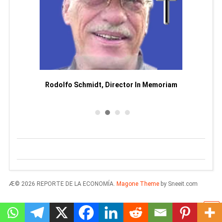
Man
or
Rodolfo Schmidt, Director In Memoriam
Æ© 2026 REPORTE DE LA ECONOMÍA.
Magone Theme
by Sneeit.com