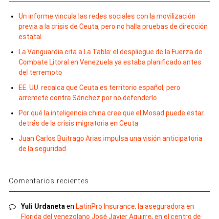
Un informe vincula las redes sociales con la movilización
previa a la crisis de Ceuta, pero no halla pruebas de dirección
estatal
La Vanguardia cita a La Tabla: el despliegue de la Fuerza de
Combate Litoral en Venezuela ya estaba planificado antes
del terremoto
EE. UU. recalca que Ceuta es territorio español, pero
arremete contra Sánchez por no defenderlo
Por qué la inteligencia china cree que el Mosad puede estar
detrás de la crisis migratoria en Ceuta
Juan Carlos Buitrago Arias impulsa una visión anticipatoria
de la seguridad
Comentarios recientes
Yuli Urdaneta
en
LatinPro Insurance, la aseguradora en
Florida del venezolano José Javier Aguirre, en el centro de