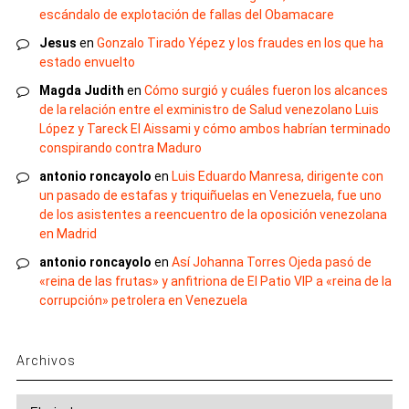
escándalo de explotación de fallas del Obamacare
Jesus
en
Gonzalo Tirado Yépez y los fraudes en los que ha
estado envuelto
Magda Judith
en
Cómo surgió y cuáles fueron los alcances
de la relación entre el exministro de Salud venezolano Luis
López y Tareck El Aissami y cómo ambos habrían terminado
conspirando contra Maduro
antonio roncayolo
en
Luis Eduardo Manresa, dirigente con
un pasado de estafas y triquiñuelas en Venezuela, fue uno
de los asistentes a reencuentro de la oposición venezolana
en Madrid
antonio roncayolo
en
Así Johanna Torres Ojeda pasó de
«reina de las frutas» y anfitriona de El Patio VIP a «reina de la
corrupción» petrolera en Venezuela
Archivos
Archivos