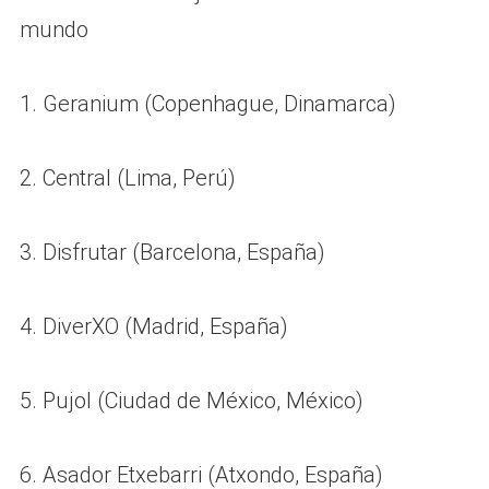
mundo
1. Geranium (Copenhague, Dinamarca)
2. Central (Lima, Perú)
3. Disfrutar (Barcelona, España)
4. DiverXO (Madrid, España)
5. Pujol (Ciudad de México, México)
6. Asador Etxebarri (Atxondo, España)