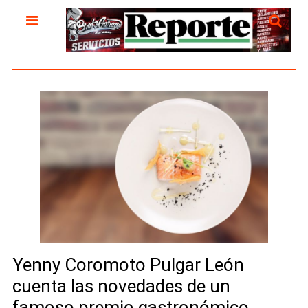
Yenny Coromoto Pulgar León
cuenta las novedades de un
famoso premio gastronómico