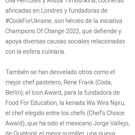
Olia Hércules y Alissa Timoshkina, cocineras
afincadas en Londres y fundadoras de
#CookForUkraine, son héroes de la iniciativa
Champions Of Change 2022, que defiende y
apoya diversas causas sociales relacionadas
con la esfera culinaria.
También se han desvelado otros como el
mejor chef pastelero, Rene Frank (Coda,
Berlín); el Icon Award, para la fundadora de
Food For Education, la keniata Wa Wira Nijiru;
el chef elegido entre los chefs (Chef’s Choice
Award), que ha sido el mexicano Jorge Vallejo,
de Quintonil; el mejor sumiller, una nueva