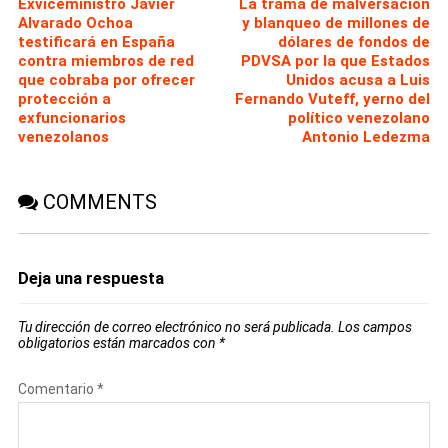
Exviceministro Javier
La trama de malversación
Alvarado Ochoa
y blanqueo de millones de
testificará en España
dólares de fondos de
contra miembros de red
PDVSA por la que Estados
que cobraba por ofrecer
Unidos acusa a Luis
protección a
Fernando Vuteff, yerno del
exfuncionarios
político venezolano
venezolanos
Antonio Ledezma
COMMENTS
Deja una respuesta
Tu dirección de correo electrónico no será publicada.
Los campos
obligatorios están marcados con
*
Comentario
*