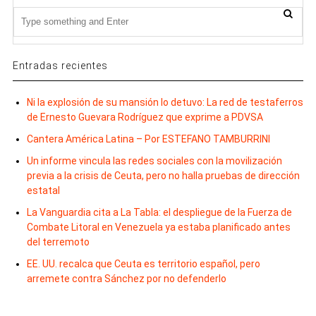
Entradas recientes
Ni la explosión de su mansión lo detuvo: La red de testaferros
de Ernesto Guevara Rodríguez que exprime a PDVSA
Cantera América Latina – Por ESTEFANO TAMBURRINI
Un informe vincula las redes sociales con la movilización
previa a la crisis de Ceuta, pero no halla pruebas de dirección
estatal
La Vanguardia cita a La Tabla: el despliegue de la Fuerza de
Combate Litoral en Venezuela ya estaba planificado antes
del terremoto
EE. UU. recalca que Ceuta es territorio español, pero
arremete contra Sánchez por no defenderlo