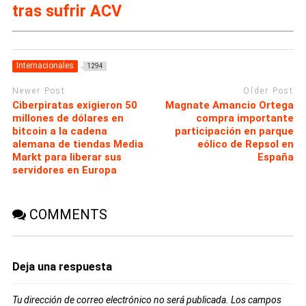
tras sufrir ACV
Internacionales
1294
Newer Post
Older Post
Ciberpiratas exigieron 50
Magnate Amancio Ortega
millones de dólares en
compra importante
bitcoin a la cadena
participación en parque
alemana de tiendas Media
eólico de Repsol en
Markt para liberar sus
España
servidores en Europa
COMMENTS
Deja una respuesta
Tu dirección de correo electrónico no será publicada.
Los campos