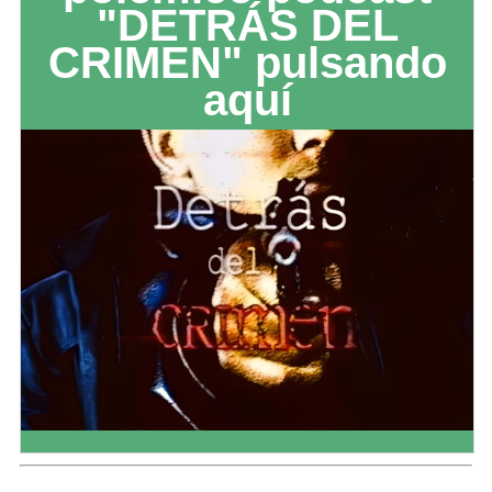
"DETRÁS DEL
CRIMEN" pulsando
aquí