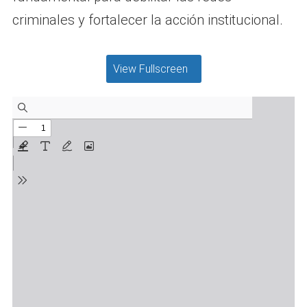
criminales y fortalecer la acción institucional.
View Fullscreen