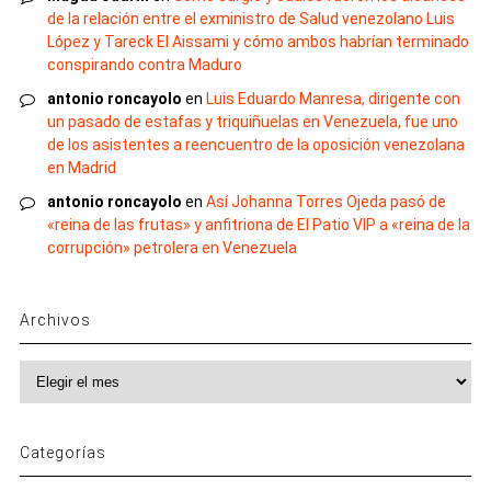
de la relación entre el exministro de Salud venezolano Luis
López y Tareck El Aissami y cómo ambos habrían terminado
conspirando contra Maduro
antonio roncayolo
en
Luis Eduardo Manresa, dirigente con
un pasado de estafas y triquiñuelas en Venezuela, fue uno
de los asistentes a reencuentro de la oposición venezolana
en Madrid
antonio roncayolo
en
Así Johanna Torres Ojeda pasó de
«reina de las frutas» y anfitriona de El Patio VIP a «reina de la
corrupción» petrolera en Venezuela
Archivos
Archivos
Categorías