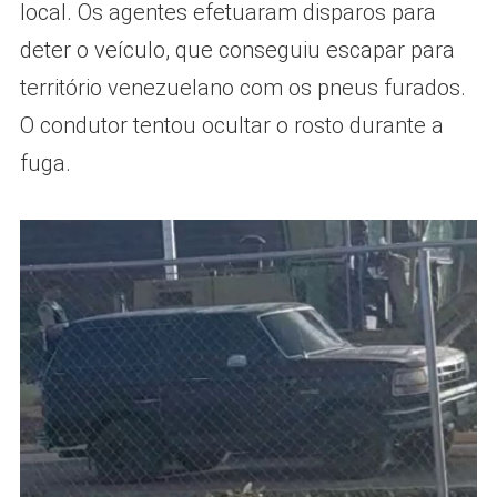
local. Os agentes efetuaram disparos para
deter o veículo, que conseguiu escapar para
território venezuelano com os pneus furados.
O condutor tentou ocultar o rosto durante a
fuga.