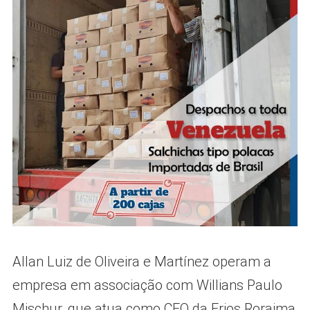
Allan Luiz de Oliveira e Martínez operam a
empresa em associação com Willians Paulo
Mischur, que atua como CEO da Frios Roraima