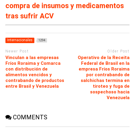
compra de insumos y medicamentos
tras sufrir ACV
Internacionales
1294
Newer Post
Older Post
Vinculan a las empresas
Operativo de la Receita
Fríos Roraima y Comarca
Federal de Brasil en la
con distribución de
empresa Fríos Roraima
alimentos vencidos y
por contrabando de
contrabando de productos
salchichas termina en
entre Brasil y Venezuela
tiroteo y fuga de
sospechoso hacia
Venezuela
COMMENTS