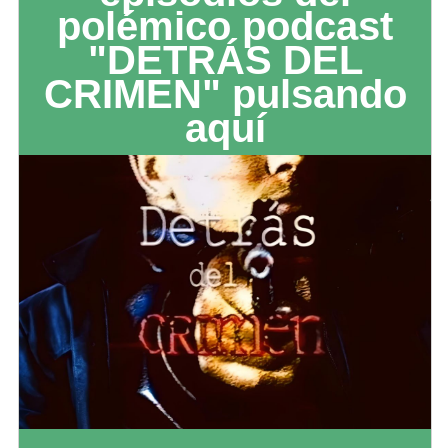
polémico podcast
"DETRÁS DEL
CRIMEN" pulsando
aquí