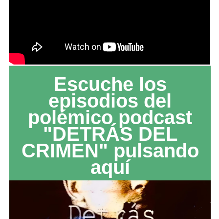
Escuche los
episodios del
polémico podcast
"DETRÁS DEL
CRIMEN" pulsando
aquí