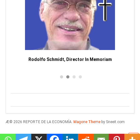
Man
or
Rodolfo Schmidt, Director In Memoriam
Æ© 2026 REPORTE DE LA ECONOMÍA.
Magone Theme
by Sneeit.com