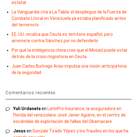
estatal
La Vanguardia cita a La Tabla: el despliegue de la Fuerza de
Combate Litoral en Venezuela ya estaba planificado antes
del terremoto
EE. UU. recalca que Ceuta es territorio español, pero
arremete contra Sánchez por no defenderlo
Por qué la inteligencia china cree que el Mosad puede estar
detrás de la crisis migratoria en Ceuta
Juan Carlos Buitrago Arias impulsa una visión anticipatoria
de la seguridad
Comentarios recientes
Yuli Urdaneta
en
LatinPro Insurance, la aseguradora en
Florida del venezolano José Javier Aguirre, en el centro de
escándalo de explotación de fallas del Obamacare
Jesus
en
Gonzalo Tirado Yépez y los fraudes en los que ha