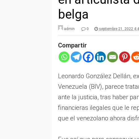
belga
admin
0
septiembre 21, 2022 4:
Compartir
Leonardo González Dellán, ex
Venezuela (BIV), parece tra
ante la justicia, tras haber p
financieras ilegales que le r
que el venezolano ahora disf