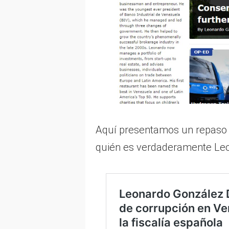
Aquí presentamos un repaso d
quién es verdaderamente Leo