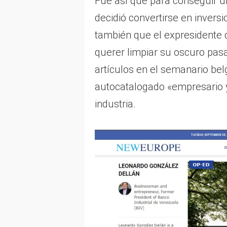
Fue así que para conseguir u
decidió convertirse en inversio
también que el expresidente d
querer limpiar su oscuro pas
artículos en el semanario be
autocatalogado «empresario 
industria.