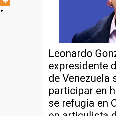
Leonardo Gonz
expresidente d
de Venezuela 
participar en 
se refugia en 
en articulista