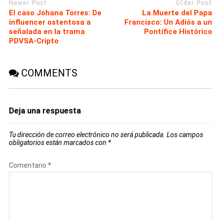
Newer Post
Older Post
El caso Johana Torres: De
La Muerte del Papa
influencer ostentosa a
Francisco: Un Adiós a un
señalada en la trama
Pontífice Histórico
PDVSA-Cripto
COMMENTS
Deja una respuesta
Tu dirección de correo electrónico no será publicada.
Los campos
obligatorios están marcados con
*
Comentario
*