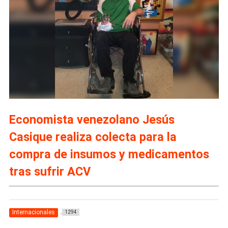
Economista venezolano Jesús
Casique realiza colecta para la
compra de insumos y medicamentos
tras sufrir ACV
Internacionales
1294