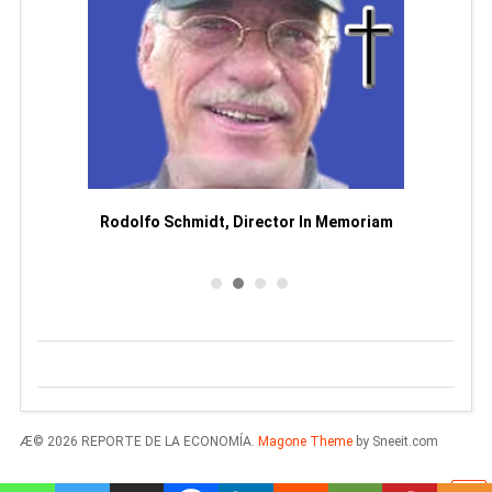
Man
or
Rodolfo Schmidt, Director In Memoriam
Æ© 2026 REPORTE DE LA ECONOMÍA.
Magone Theme
by Sneeit.com