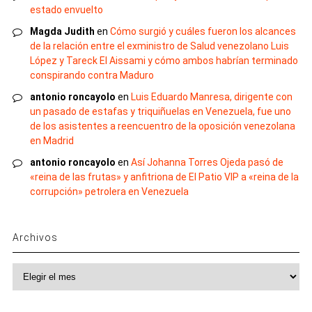
estado envuelto
Magda Judith
en
Cómo surgió y cuáles fueron los alcances
de la relación entre el exministro de Salud venezolano Luis
López y Tareck El Aissami y cómo ambos habrían terminado
conspirando contra Maduro
antonio roncayolo
en
Luis Eduardo Manresa, dirigente con
un pasado de estafas y triquiñuelas en Venezuela, fue uno
de los asistentes a reencuentro de la oposición venezolana
en Madrid
antonio roncayolo
en
Así Johanna Torres Ojeda pasó de
«reina de las frutas» y anfitriona de El Patio VIP a «reina de la
corrupción» petrolera en Venezuela
Archivos
Archivos