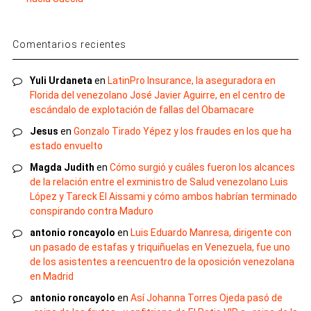
Comentarios recientes
Yuli Urdaneta
en
LatinPro Insurance, la aseguradora en
Florida del venezolano José Javier Aguirre, en el centro de
escándalo de explotación de fallas del Obamacare
Jesus
en
Gonzalo Tirado Yépez y los fraudes en los que ha
estado envuelto
Magda Judith
en
Cómo surgió y cuáles fueron los alcances
de la relación entre el exministro de Salud venezolano Luis
López y Tareck El Aissami y cómo ambos habrían terminado
conspirando contra Maduro
antonio roncayolo
en
Luis Eduardo Manresa, dirigente con
un pasado de estafas y triquiñuelas en Venezuela, fue uno
de los asistentes a reencuentro de la oposición venezolana
en Madrid
antonio roncayolo
en
Así Johanna Torres Ojeda pasó de