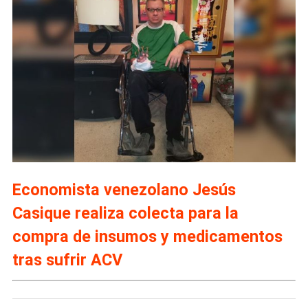
Economista venezolano Jesús
Casique realiza colecta para la
compra de insumos y medicamentos
tras sufrir ACV