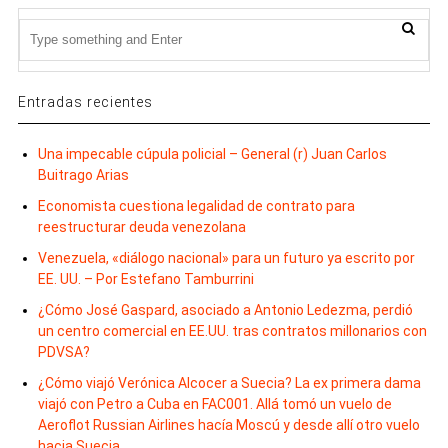
Entradas recientes
Una impecable cúpula policial – General (r) Juan Carlos
Buitrago Arias
Economista cuestiona legalidad de contrato para
reestructurar deuda venezolana
Venezuela, «diálogo nacional» para un futuro ya escrito por
EE. UU. – Por Estefano Tamburrini
¿Cómo José Gaspard, asociado a Antonio Ledezma, perdió
un centro comercial en EE.UU. tras contratos millonarios con
PDVSA?
¿Cómo viajó Verónica Alcocer a Suecia? La ex primera dama
viajó con Petro a Cuba en FAC001. Allá tomó un vuelo de
Aeroflot Russian Airlines hacía Moscú y desde allí otro vuelo
hacia Suecia