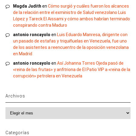
Magda Judith
en
Cómo surgió y cuáles fueron los alcances
de la relación entre el exministro de Salud venezolano Luis
López y Tareck El Aissami y cómo ambos habrían terminado
conspirando contra Maduro
antonio roncayolo
en
Luis Eduardo Manresa, dirigente con
un pasado de estafas y triquiñuelas en Venezuela, fue uno
de los asistentes a reencuentro de la oposición venezolana
en Madrid
antonio roncayolo
en
Así Johanna Torres Ojeda pasó de
«reina de las frutas» y anfitriona de El Patio VIP a «reina de la
corrupción» petrolera en Venezuela
Archivos
Archivos
Categorías