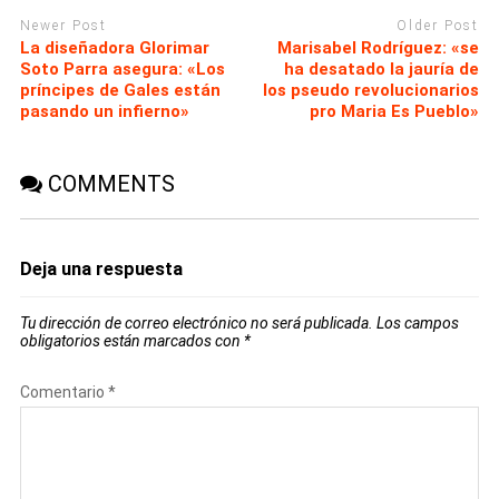
Newer Post
Older Post
La diseñadora Glorimar
Marisabel Rodríguez: «se
Soto Parra asegura: «Los
ha desatado la jauría de
príncipes de Gales están
los pseudo revolucionarios
pasando un infierno»
pro Maria Es Pueblo»
COMMENTS
Deja una respuesta
Tu dirección de correo electrónico no será publicada.
Los campos
obligatorios están marcados con
*
Comentario
*