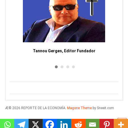
moriam
Tannou Gerges, Editor Fundador
Rodol
Æ© 2026 REPORTE DE LA ECONOMÍA.
Magone Theme
by Sneeit.com