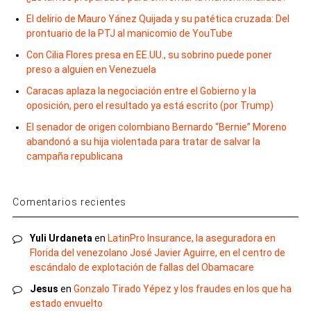
El delirio de Mauro Yánez Quijada y su patética cruzada: Del
prontuario de la PTJ al manicomio de YouTube
Con Cilia Flores presa en EE.UU., su sobrino puede poner
preso a alguien en Venezuela
Caracas aplaza la negociación entre el Gobierno y la
oposición, pero el resultado ya está escrito (por Trump)
El senador de origen colombiano Bernardo “Bernie” Moreno
abandonó a su hija violentada para tratar de salvar la
campaña republicana
Comentarios recientes
Yuli Urdaneta
en
LatinPro Insurance, la aseguradora en
Florida del venezolano José Javier Aguirre, en el centro de
escándalo de explotación de fallas del Obamacare
Jesus
en
Gonzalo Tirado Yépez y los fraudes en los que ha
estado envuelto