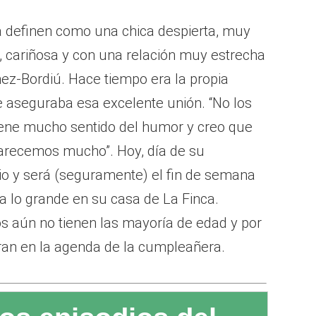
a definen como una chica despierta, muy
 cariñosa y con una relación muy estrecha
z-Bordiú. Hace tiempo era la propia
 aseguraba esa excelente unión. “No los
ene mucho sentido del humor y creo que
parecemos mucho”. Hoy, día de su
io y será (seguramente) el fin de semana
a lo grande en su casa de La Finca.
aún no tienen las mayoría de edad y por
tran en la agenda de la cumpleañera.