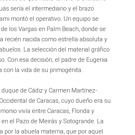
uás sería el intermediario y el brazo
iami montó el operativo. Un equipo se
 de los Vargas en Palm Beach, donde se
 la recién nacida como estrella absoluta y
buelos. La selección del material gráfico
nso. Con esa decisión, el padre de Eugenia
 con la vida de su primogénita.
el duque de Cádiz y Carmen Martínez-
 Occidental de Caracas, cuyo dueño era su
monio vivía entre Caracas, Florida y
 en el Pazo de Meirás y Sotogrande. La
da por la abuela materna, que por aquel