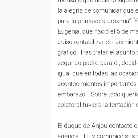
mensaje que decía lo siguient
la alegría de comunicar que e
para la primavera próxima”. Y
Eugenia, que nació el 5 de m
quiso rentabilizar el nacimient
gráfico. Tras tratar el asunt
segundo padre para él, decid
igual que en todas las ocasi
acontecimientos importantes
embarazo… Sobre todo querían
colateral tuviera la tentación 
El duque de Anjou contactó en
agencia EFE y comunicó sus d