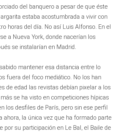
orciado del banquero a pesar de que éste
Margarita estaba acostumbrada a vivir con
o horas del día. No así Luis Alfonso. En el
rse a Nueva York, donde nacerían los
pués se instalarían en Madrid.
sabido mantener esa distancia entre lo
ijos fuera del foco mediático. No los han
s de edad las revistas debían pixelar a los
 más se ha visto en competiciones hípicas
os desfiles de París, pero sin ese perfil
ta ahora, la única vez que ha formado parte
e por su participación en Le Bal, el Baile de