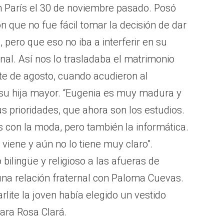
 París el 30 de noviembre pasado. Posó
n que no fue fácil tomar la decisión de dar
, pero que eso no iba a interferir en su
al. Así nos lo trasladaba el matrimonio
ite de agosto, cuando acudieron al
 su hija mayor. “Eugenia es muy madura y
s prioridades, que ahora son los estudios.
 con la moda, pero también la informática.
 viene y aún no lo tiene muy claro”.
bilingüe y religioso a las afueras de
una relación fraternal con Paloma Cuevas.
rlite la joven había elegido un vestido
para Rosa Clará.