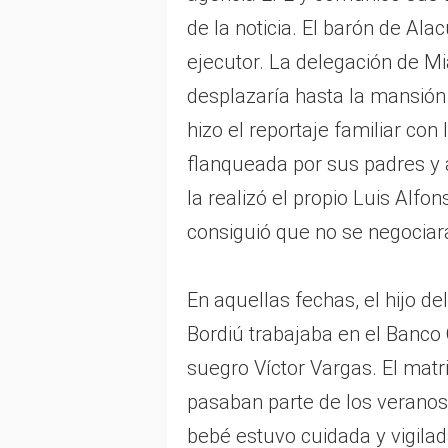
de la noticia. El barón de Alac
ejecutor. La delegación de M
desplazaría hasta la mansión
hizo el reportaje familiar con
flanqueada por sus padres y a
la realizó el propio Luis Alfo
consiguió que no se negociara
En aquellas fechas, el hijo d
Bordiú trabajaba en el Banco
suegro Víctor Vargas. El matri
pasaban parte de los veranos
bebé estuvo cuidada y vigila