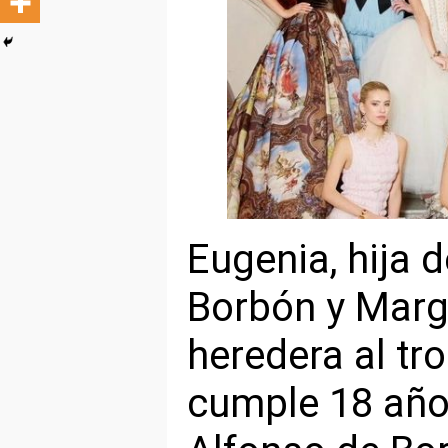
Eugenia, hija 
Borbón y Marg
heredera al tr
cumple 18 años