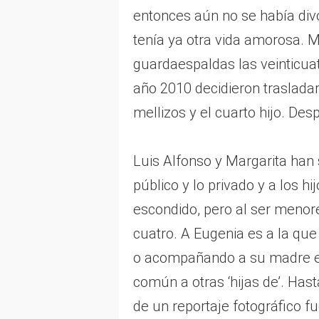
entonces aún no se había div
tenía ya otra vida amorosa. 
guardaespaldas las veinticuatr
año 2010 decidieron traslada
mellizos y el cuarto hijo. Des
Luis Alfonso y Margarita han 
público y lo privado y a los h
escondido, pero al ser menore
cuatro. A Eugenia es a la que
o acompañando a su madre en l
común a otras ‘hijas de’. Has
de un reportaje fotográfico fu