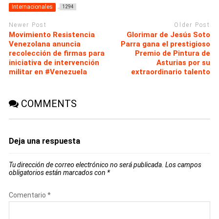
Internacionales
1294
Newer Post
Older Post
Movimiento Resistencia
Glorimar de Jesús Soto
Venezolana anuncia
Parra gana el prestigioso
recolección de firmas para
Premio de Pintura de
iniciativa de intervención
Asturias por su
militar en #Venezuela
extraordinario talento
COMMENTS
Deja una respuesta
Tu dirección de correo electrónico no será publicada.
Los campos
obligatorios están marcados con
*
Comentario
*