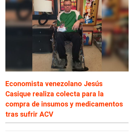
Economista venezolano Jesús
Casique realiza colecta para la
compra de insumos y medicamentos
tras sufrir ACV