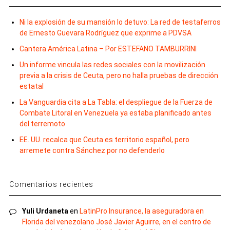
Ni la explosión de su mansión lo detuvo: La red de testaferros
de Ernesto Guevara Rodríguez que exprime a PDVSA
Cantera América Latina – Por ESTEFANO TAMBURRINI
Un informe vincula las redes sociales con la movilización
previa a la crisis de Ceuta, pero no halla pruebas de dirección
estatal
La Vanguardia cita a La Tabla: el despliegue de la Fuerza de
Combate Litoral en Venezuela ya estaba planificado antes
del terremoto
EE. UU. recalca que Ceuta es territorio español, pero
arremete contra Sánchez por no defenderlo
Comentarios recientes
Yuli Urdaneta
en
LatinPro Insurance, la aseguradora en
Florida del venezolano José Javier Aguirre, en el centro de