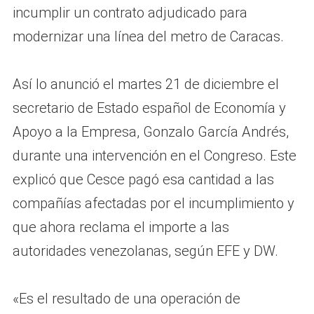
incumplir un contrato adjudicado para
modernizar una línea del metro de Caracas.
Así lo anunció el martes 21 de diciembre el
secretario de Estado español de Economía y
Apoyo a la Empresa, Gonzalo García Andrés,
durante una intervención en el Congreso. Este
explicó que Cesce pagó esa cantidad a las
compañías afectadas por el incumplimiento y
que ahora reclama el importe a las
autoridades venezolanas, según EFE y DW.
«Es el resultado de una operación de