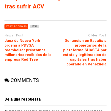
tras sufrir ACV
Internacionales
1294
Newer Post
Older Post
Juez de Nueva York
Denuncian en España a
ordena a PDVSA
propietarios de la
reembolsar préstamos
plataforma SHASTA por
millonarios recibidos de la
estafa y legitimación de
empresa Red Tree
capitales tras haber
operado en Venezuela
COMMENTS
Deja una respuesta