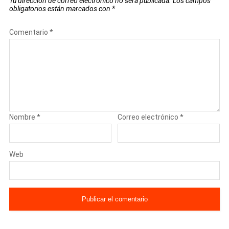
Tu dirección de correo electrónico no será publicada.
Los campos
obligatorios están marcados con
*
Comentario
*
Nombre
*
Correo electrónico
*
Web