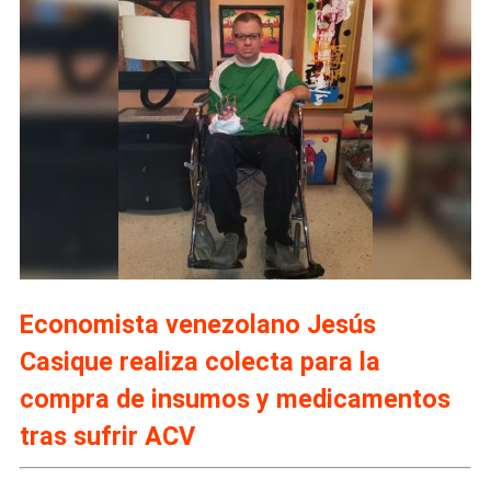
Economista venezolano Jesús
Casique realiza colecta para la
compra de insumos y medicamentos
tras sufrir ACV