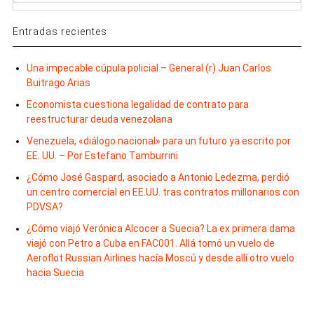
Entradas recientes
Una impecable cúpula policial – General (r) Juan Carlos
Buitrago Arias
Economista cuestiona legalidad de contrato para
reestructurar deuda venezolana
Venezuela, «diálogo nacional» para un futuro ya escrito por
EE. UU. – Por Estefano Tamburrini
¿Cómo José Gaspard, asociado a Antonio Ledezma, perdió
un centro comercial en EE.UU. tras contratos millonarios con
PDVSA?
¿Cómo viajó Verónica Alcocer a Suecia? La ex primera dama
viajó con Petro a Cuba en FAC001. Allá tomó un vuelo de
Aeroflot Russian Airlines hacía Moscú y desde allí otro vuelo
hacia Suecia