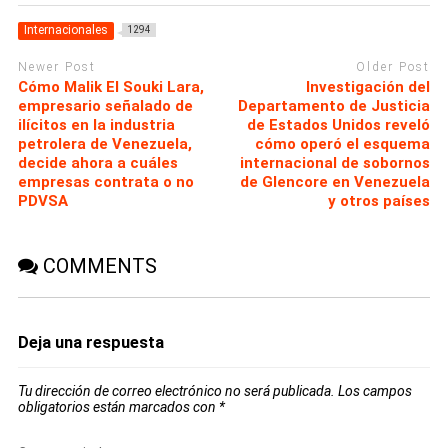
Internacionales
1294
Newer Post
Older Post
Cómo Malik El Souki Lara,
Investigación del
empresario señalado de
Departamento de Justicia
ilícitos en la industria
de Estados Unidos reveló
petrolera de Venezuela,
cómo operó el esquema
decide ahora a cuáles
internacional de sobornos
empresas contrata o no
de Glencore en Venezuela
PDVSA
y otros países
COMMENTS
Deja una respuesta
Tu dirección de correo electrónico no será publicada.
Los campos
obligatorios están marcados con
*