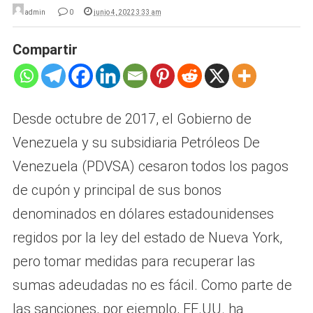
admin
0
junio 4, 2022 3:33 am
Compartir
Desde octubre de 2017, el Gobierno de
Venezuela y su subsidiaria Petróleos De
Venezuela (PDVSA) cesaron todos los pagos
de cupón y principal de sus bonos
denominados en dólares estadounidenses
regidos por la ley del estado de Nueva York,
pero tomar medidas para recuperar las
sumas adeudadas no es fácil. Como parte de
las sanciones, por ejemplo, EE.UU. ha