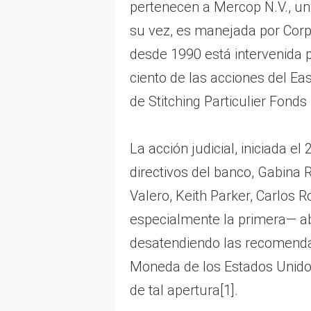
pertenecen a Mercop N.V., un
su vez, es manejada por Corp
desde 1990 está intervenida p
ciento de las acciones del Ea
de Stitching Particulier Fond
La acción judicial, iniciada e
directivos del banco, Gabina 
Valero, Keith Parker, Carlos
especialmente la primera— a
desatendiendo las recomendaci
Moneda de los Estados Unidos
de tal apertura[1].