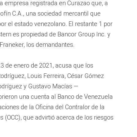
a empresa registrada en Curazao que, a
ofín C.A., una sociedad mercantil que
or el estado venezolano. El restante 1 por
stern es propiedad de Bancor Group Inc. y
s Franeker, los demandantes.
l 23 de enero de 2021, acusa que los
Rodríguez, Louis Ferreira, César Gómez
 Rodríguez y Gustavo Macías —
brieron una cuenta al Banco de Venezuela
ones de la Oficina del Contralor de la
 (OCC), que advirtió acerca de los riesgos