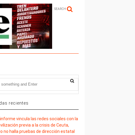
SEARCH
das recientes
informe vincula las redes sociales con la
ilización previa a la crisis de Ceuta,
o no halla pruebas de dirección estatal