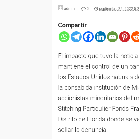
admin
0
septiembre 22, 2022 5:
Compartir
El impacto que tuvo la notici
mantiene el control de un ban
los Estados Unidos habría si
la consabida institución de Mi
accionistas minoritarios del 
Stitching Particulier Fonds Fr
Distrito de Florida donde se 
sellar la denuncia.