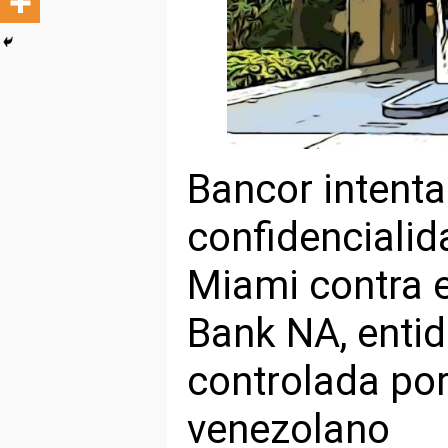
Bancor intenta
confidenciali
Miami contra e
Bank NA, entid
controlada por
venezolano