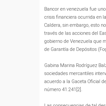
Bancor en venezuela fue uno
crisis financiera ocurrida en
Caldera, sin embargo, esto no
través de las acciones del Ea
gobierno de Venezuela que ma
de Garantía de Depósitos (Fo
Gabina Marina Rodríguez Bal
sociedades mercantiles inter
acuerdo a la Gaceta Oficial d
número 41.241[2].
Las consecuencias de tal des