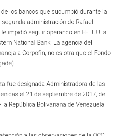
 de los bancos que sucumbió durante la
 la segunda administración de Rafael
 le impidió seguir operando en EE. UU. a
stern National Bank. La agencia del
neja a Corpofin, no es otra que el Fondo
gade).
za fue designada Administradora de las
venidas el 21 de septiembre de 2017, de
e la República Bolivariana de Venezuela
atención a las observaciones de la OCC