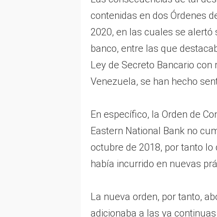
contenidas en dos Órdenes d
2020, en las cuales se alertó 
banco, entre las que destacab
Ley de Secreto Bancario con r
Venezuela, se han hecho senti
En específico, la Orden de Co
Eastern National Bank no cum
octubre de 2018, por tanto lo
había incurrido en nuevas prá
La nueva orden, por tanto, ab
adicionaba a las ya continua