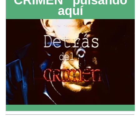
CRIMEN" pulsando
aquí