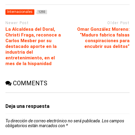
Internacionales
1293
Newer Post
Older Post
La Alcaldesa del Doral,
Omar González Moreno:
Christi Fraga, reconoce a
“Maduro fabrica falsas
Carlos Mesber por su
conspiraciones para
destacado aporte en la
encubrir sus delitos”
industria del
entretenimiento, en el
mes de la hispanidad
COMMENTS
Deja una respuesta
Tu dirección de correo electrónico no será publicada.
Los campos
obligatorios están marcados con
*