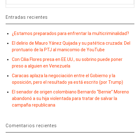
Entradas recientes
¿Estamos preparados para enfrentar la multicriminalidad?
El delirio de Mauro Yánez Quijada y su patética cruzada: Del
prontuario de la PTJ al manicomio de YouTube
Con Cilia Flores presa en EE.UU., su sobrino puede poner
preso a alguien en Venezuela
Caracas aplaza la negociación entre el Gobierno y la
oposición, pero el resultado ya está escrito (por Trump)
El senador de origen colombiano Bernardo “Bernie” Moreno
abandonó a su hija violentada para tratar de salvar la
campaña republicana
Comentarios recientes