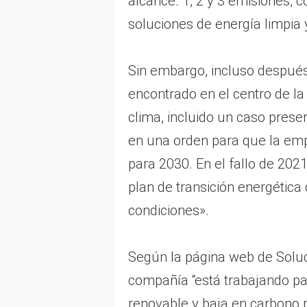
alcance. 1, 2 y 3 emisiones, co
soluciones de energía limpia 
Sin embargo, incluso después 
encontrado en el centro de la
clima, incluido un caso prese
en una orden para que la emp
para 2030. En el fallo de 2021
plan de transición energética 
condiciones».
Según la página web de Soluc
compañía “está trabajando pa
renovable y baja en carbono p