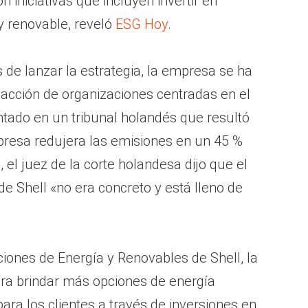
n iniciativas que incluyen invertir en
y renovable, reveló
ESG Hoy
.
de lanzar la estrategia, la empresa se ha
 acción de organizaciones centradas en el
ntado en un tribunal holandés que resultó
resa redujera las emisiones en un 45 %
, el juez de la corte holandesa dijo que el
de Shell «no era concreto y está lleno de
iones de Energía y Renovables de Shell, la
ra brindar más opciones de energía
ara los clientes a través de inversiones en