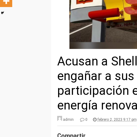
Acusan a Shell
engañar a sus
participación 
energía renov
admin
0
febrero 2, 2023 9:17 pm
Compartir