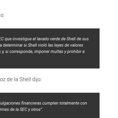
o:
EC que investigue el lavado verde de Shell de sus
a determinar si Shell violó las leyes de valores
y, si corresponde, imponer multas y prohibir a
z de la Shell dijo:
ivulgaciones financieras cumplen totalmente con
rmes de la SEC y otros”.