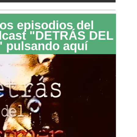
os episodios del
dcast "DETRÁS DEL
 pulsando aquí