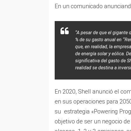
En un comunicado anunciando 
“A pesar de que el gigante d
% de su gasto anual en “Re
que, en realidad, la empresa
de energía solar y eólica. 
significativa del gasto de 
realidad se destina a inver
En 2020, Shell anunció el co
en sus operaciones para 2050
su estrategia «Powering Prog
objetivo de ser un negocio de