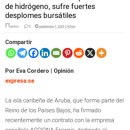
de hidrógeno, sufre fuertes
desplomes bursátiles
admin
0
septiembre 7, 2023 3:40 am
Compartir
Por Eva Cordero | Opinión
expresa.se
La isla caribeña de Aruba, que forma parte del
Reino de los Países Bajos, ha firmado
recientemente un contrato con la empresa