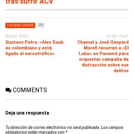
tras sufrir ACV
Estados Unidos
71
Newer Post
Older Post
Gustavo Petro: «Alex Saab
Chamel y José Gaspard
es colombiano y está
Morell recurren a «El
ligado al narcotráfico»
Lobo» en Panamá para
orquestar campaña de
distracción sobre sus
delitos
COMMENTS
Deja una respuesta
Tu dirección de correo electrónico no será publicada.
Los campos
obligatorios están marcados con
*