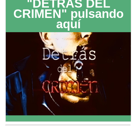
"DETRÁS DEL
CRIMEN" pulsando
aquí