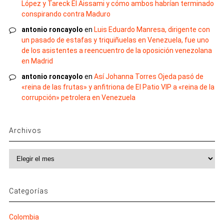
López y Tareck El Aissami y cómo ambos habrían terminado
conspirando contra Maduro
antonio roncayolo
en
Luis Eduardo Manresa, dirigente con
un pasado de estafas y triquiñuelas en Venezuela, fue uno
de los asistentes a reencuentro de la oposición venezolana
en Madrid
antonio roncayolo
en
Así Johanna Torres Ojeda pasó de
«reina de las frutas» y anfitriona de El Patio VIP a «reina de la
corrupción» petrolera en Venezuela
Archivos
Archivos
Categorías
Colombia