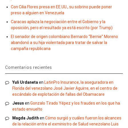
Con Cilia Flores presa en EE.UU., su sobrino puede poner
preso a alguien en Venezuela
Caracas aplaza la negociación entre el Gobierno y la
oposición, pero el resultado ya está escrito (por Trump)
El senador de origen colombiano Bernardo “Bernie” Moreno
abandonó a su hija violentada para tratar de salvar la
campaña republicana
Comentarios recientes
Yuli Urdaneta
en
LatinPro Insurance, la aseguradora en
Florida del venezolano José Javier Aguirre, en el centro de
escándalo de explotación de fallas del Obamacare
Jesus
en
Gonzalo Tirado Yépez y los fraudes en los que ha
estado envuelto
Magda Judith
en
Cómo surgió y cuáles fueron los alcances
de la relación entre el exministro de Salud venezolano Luis