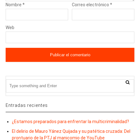
Nombre
*
Correo electrónico
*
Web
Entradas recientes
¿Estamos preparados para enfrentar la multicriminalidad?
El delirio de Mauro Yánez Quijada y su patética cruzada: Del
prontuario de la PTJ al manicomio de YouTube