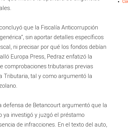
Co
ales.
, concluyó que la Fiscalía Anticorrupción
enérica”, sin aportar detalles específicos
scal, ni precisar por qué los fondos debían
alló Europa Press, Pedraz enfatizó la
e comprobaciones tributarias previas
a Tributaria, tal y como argumentó la
zolano.
 la defensa de Betancourt argumentó que la
o ya investigó y juzgó el préstamo
encia de infracciones. En el texto del auto,