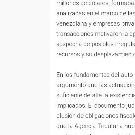
millones de dólares, formaba
analizadas en el marco de las
venezolana y empresas privad
transacciones motivaron la ap
sospecha de posibles irregula
recursos y su desplazamiento
En los fundamentos del auto j
argumentó que las actuacione
suficiente detalle la existenc
implicados. El documento judic
elusión de obligaciones fisca
que la Agencia Tributaria hu