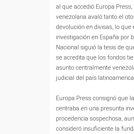
al que accedió Europa Press, 
venezolana avaló tanto el o
devolución en divisas, lo que 
investigación en España por b
Nacional siguió la tesis de qu
se acredita que los fondos tie
asunto centralmente venezola
judicial del país latinoameric
Europa Press consignó que la 
centraba en una presunta inv
procedencia sospechosa, aunq
consideró insuficiente la fun