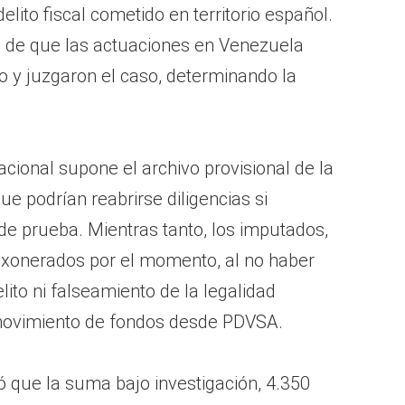
elito fiscal cometido en territorio español.
a de que las actuaciones en Venezuela
o y juzgaron el caso, determinando la
acional supone el archivo provisional de la
que podrían reabrirse diligencias si
e prueba. Mientras tanto, los imputados,
exonerados por el momento, al no haber
ito ni falseamiento de la legalidad
 movimiento de fondos desde PDVSA.
ó que la suma bajo investigación, 4.350