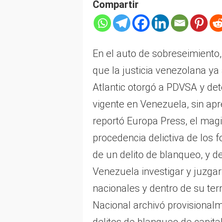
Compartir
En el auto de sobreseimiento,
que la justicia venezolana y
Atlantic otorgó a PDVSA y de
vigente en Venezuela, sin apr
reportó Europa Press, el magi
procedencia delictiva de los 
de un delito de blanqueo, y d
Venezuela investigar y juzga
nacionales y dentro de su ter
Nacional archivó provisiona
delitos de blanqueo de capita