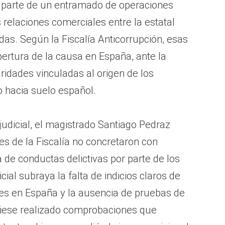
 parte de un entramado de operaciones
 relaciones comerciales entre la estatal
as. Según la Fiscalía Anticorrupción, esas
ertura de la causa en España, ante la
ridades vinculadas al origen de los
 hacia suelo español.
udicial, el magistrado Santiago Pedraz
s de la Fiscalía no concretaron con
ia de conductas delictivas por parte de los
ial subraya la falta de indicios claros de
les en España y la ausencia de pruebas de
biese realizado comprobaciones que