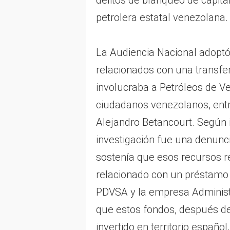
petrolera estatal venezolana.
La Audiencia Nacional adoptó l
relacionados con una transfe
involucraba a Petróleos de V
ciudadanos venezolanos, entr
Alejandro Betancourt. Según i
investigación fue una denunci
sostenía que esos recursos 
relacionado con un préstamo
PDVSA y la empresa Administr
que estos fondos, después de
invertido en territorio español