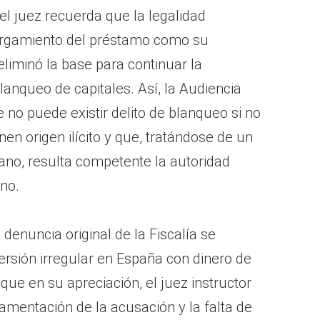
el juez recuerda que la legalidad
torgamiento del préstamo como su
eliminó la base para continuar la
lanqueo de capitales. Así, la Audiencia
e no puede existir delito de blanqueo si no
nen origen ilícito y que, tratándose de un
no, resulta competente la autoridad
ano.
denuncia original de la Fiscalía se
ersión irregular en España con dinero de
ue en su apreciación, el juez instructor
damentación de la acusación y la falta de