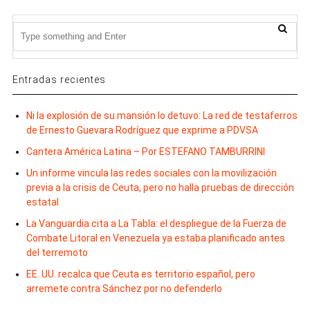
Entradas recientes
Ni la explosión de su mansión lo detuvo: La red de testaferros
de Ernesto Guevara Rodríguez que exprime a PDVSA
Cantera América Latina – Por ESTEFANO TAMBURRINI
Un informe vincula las redes sociales con la movilización
previa a la crisis de Ceuta, pero no halla pruebas de dirección
estatal
La Vanguardia cita a La Tabla: el despliegue de la Fuerza de
Combate Litoral en Venezuela ya estaba planificado antes
del terremoto
EE. UU. recalca que Ceuta es territorio español, pero
arremete contra Sánchez por no defenderlo