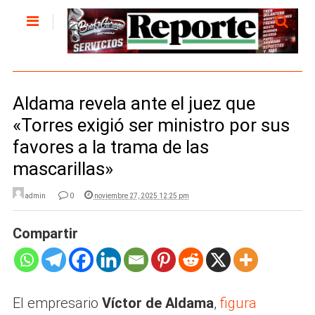
Aldama revela ante el juez que
«Torres exigió ser ministro por sus
favores a la trama de las
mascarillas»
admin
0
noviembre 27, 2025 12:25 pm
Compartir
El empresario
Víctor de Aldama
,
figura