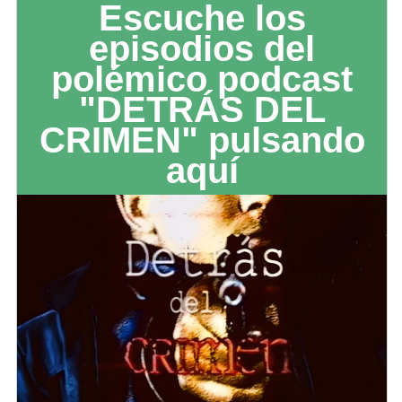
Escuche los
episodios del
polémico podcast
"DETRÁS DEL
CRIMEN" pulsando
aquí