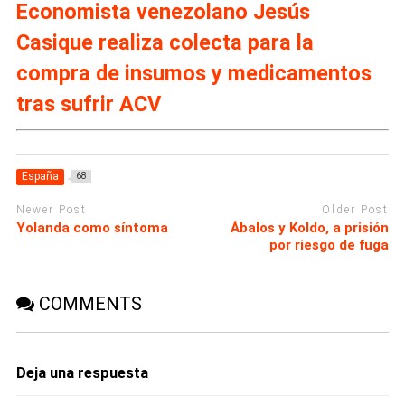
Economista venezolano Jesús
Casique realiza colecta para la
compra de insumos y medicamentos
tras sufrir ACV
España
68
Newer Post
Older Post
Yolanda como síntoma
Ábalos y Koldo, a prisión
por riesgo de fuga
COMMENTS
Deja una respuesta