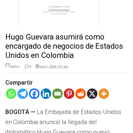
Hugo Guevara asumirá como
encargado de negocios de Estados
Unidos en Colombia
admin
0
julio 1, 2026 1:57 pm
Compartir
BOGOTÁ —
La Embajada de Estados Unidos
en Colombia anunció la llegada del
diplomático Hugo Guevara como nuevo