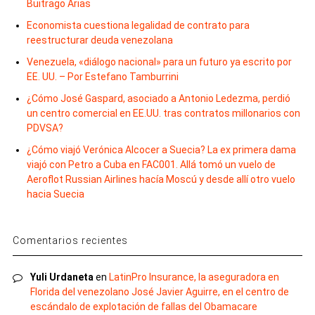
Buitrago Arias
Economista cuestiona legalidad de contrato para
reestructurar deuda venezolana
Venezuela, «diálogo nacional» para un futuro ya escrito por
EE. UU. – Por Estefano Tamburrini
¿Cómo José Gaspard, asociado a Antonio Ledezma, perdió
un centro comercial en EE.UU. tras contratos millonarios con
PDVSA?
¿Cómo viajó Verónica Alcocer a Suecia? La ex primera dama
viajó con Petro a Cuba en FAC001. Allá tomó un vuelo de
Aeroflot Russian Airlines hacía Moscú y desde allí otro vuelo
hacia Suecia
Comentarios recientes
Yuli Urdaneta
en
LatinPro Insurance, la aseguradora en
Florida del venezolano José Javier Aguirre, en el centro de
escándalo de explotación de fallas del Obamacare