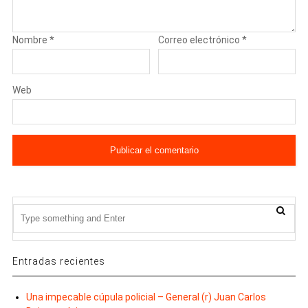
Nombre
*
Correo electrónico
*
Web
Entradas recientes
Una impecable cúpula policial – General (r) Juan Carlos