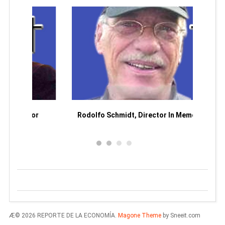
Man
or
Rodolfo Schmidt, Director In Memoriam
Æ© 2026 REPORTE DE LA ECONOMÍA.
Magone Theme
by Sneeit.com