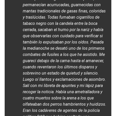
permanecían acurrucadas, guarnecidas con
mantas tradicionales de gasas finas, coloridas
y traslúcidas. Todas fumaban cigarrillos de
tabaco negro con la candela entre la boca
cerrada, sacaban el humo por la nariz y había
que observarlas con cuidado para verificar si
también lo expulsaban por los oídos. Pasada
la medianoche se desató uno de los primeros
combates de fusiles a los que he asistido. Me
guarecí debajo de la cama hasta el amanecer,
cuando reventaron los últimos disparos y
sobrevino un estado de quietud y silencio.
Luego oí llantos y exclamaciones de asombro.
Salí con mi libreta de apuntes y mi lápiz para
recoger la noticia. Había una ametralladora y
cuatro muertos sobre la arena a los que
olfateaban dos perros hambrientos y huidizos.
Eran los cadáveres de agentes de la policía