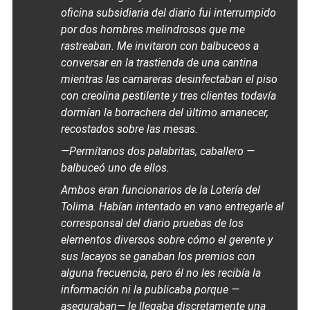
oficina subsidiaria del diario fui interrumpido
por dos hombres melindrosos que me
rastreaban. Me invitaron con balbuceos a
conversar en la trastienda de una cantina
mientras las camareras desinfectaban el piso
con creolina pestilente y tres clientes todavía
dormían la borrachera del último amanecer,
recostados sobre las mesas.
—Permítanos dos palabritas, caballero —
balbuceó uno de ellos.
Ambos eran funcionarios de la Lotería del
Tolima. Habían intentado en vano entregarle al
corresponsal del diario pruebas de los
elementos diversos sobre cómo el gerente y
sus lacayos se ganaban los premios con
alguna frecuencia, pero él no les recibía la
información ni la publicaba porque —
aseguraban— le llegaba discretamente una