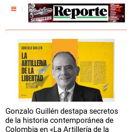
Gonzalo Guillén destapa secretos
de la historia contemporánea de
Colombia en «La Artillería de la