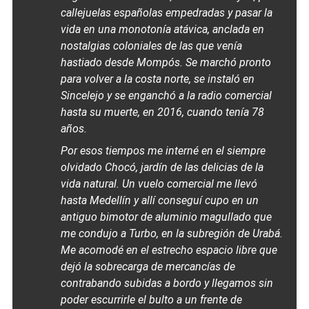
callejuelas españolas empedradas y pasar la
vida en una monotonía atávica, anclada en
nostalgias coloniales de las que venía
hastiado desde Mompós. Se marchó pronto
para volver a la costa norte, se instaló en
Sincelejo y se enganchó a la radio comercial
hasta su muerte, en 2016, cuando tenía 78
años.
Por esos tiempos me interné en el siempre
olvidado Chocó, jardín de las delicias de la
vida natural. Un vuelo comercial me llevó
hasta Medellín y allí conseguí cupo en un
antiguo bimotor de aluminio magullado que
me condujo a Turbo, en la subregión de Urabá.
Me acomodé en el estrecho espacio libre que
dejó la sobrecarga de mercancías de
contrabando subidas a bordo y llegamos sin
poder escurrirle el bulto a un frente de