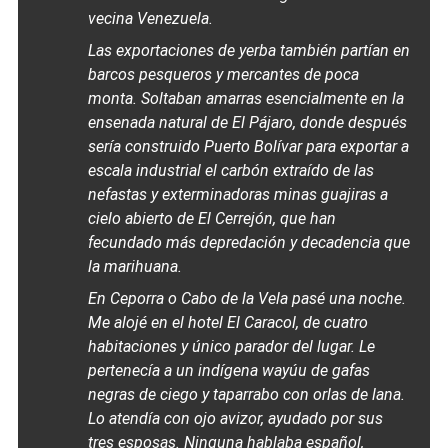
vecina Venezuela.
Las exportaciones de yerba también partían en
barcos pesqueros y mercantes de poca
monta. Soltaban amarras esencialmente en la
ensenada natural de El Pájaro, donde después
sería construido Puerto Bolívar para exportar a
escala industrial el carbón extraído de las
nefastas y exterminadoras minas guajiras a
cielo abierto de El Cerrejón, que han
fecundado más depredación y decadencia que
la marihuana.
En Ceporra o Cabo de la Vela pasé una noche.
Me alojé en el hotel El Caracol, de cuatro
habitaciones y único parador del lugar. Le
pertenecía a un indígena wayúu de gafas
negras de ciego y taparrabo con orlas de lana.
Lo atendía con ojo avizor, ayudado por sus
tres esposas. Ninguna hablaba español,