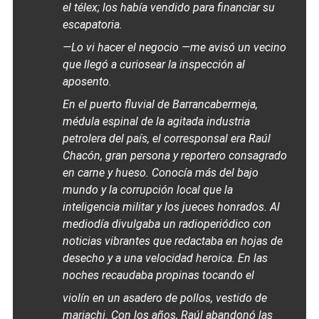
el télex; los había vendido para financiar su
escapatoria.
—Lo vi hacer el negocio —me avisó un vecino
que llegó a curiosear la inspección al
aposento.
En el puerto fluvial de Barrancabermeja,
médula espinal de la agitada industria
petrolera del país, el corresponsal era Raúl
Chacón, gran persona y reportero consagrado
en carne y hueso. Conocía más del bajo
mundo y la corrupción local que la
inteligencia militar y los jueces honrados. Al
mediodía divulgaba un radioperiódico con
noticias vibrantes que redactaba en hojas de
desecho y a una velocidad heroica. En las
noches recaudaba propinas tocando el
violín en un asadero de pollos, vestido de
mariachi. Con los años, Raúl abandonó las