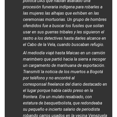
política DAS que habían asaltado una
procesión funeraria indígena para robarles a
las mujeres las alhajas que exhiben en las
ceremonias mortuorias. Un grupo de hombres
ofendidos fue a buscar los fusiles que solían
usar en sus guerras tribales y les siguieron el
rastro a los detectives hasta darles alcance en
el Cabo de la Vela, cuando buscaban refugio.
Al mediodía viajé hasta Maicao en un camión
marimbero que partió hacia la sierra a recoger
un cargamento de marihuana de exportación.
Transmití la noticia de los muertos a Bogotá
por teléfono y no encontré al
corresponsal
freelance
del diario destacado en
el lugar porque había caído preso en la
frontera. Era un mulato resabiado, con
estatura de basquetbolista, que redondeaba
su pequeño e incierto salario de periodista
robando carros usados en la vecina Venezuela