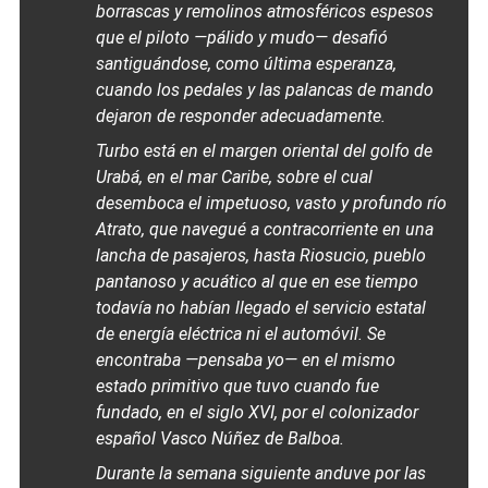
borrascas y remolinos atmosféricos espesos
que el piloto —pálido y mudo— desafió
santiguándose, como última esperanza,
cuando los pedales y las palancas de mando
dejaron de responder adecuadamente.
Turbo está en el margen oriental del golfo de
Urabá, en el mar Caribe, sobre el cual
desemboca el impetuoso, vasto y profundo río
Atrato, que navegué a contracorriente en una
lancha de pasajeros, hasta Riosucio, pueblo
pantanoso y acuático al que en ese tiempo
todavía no habían llegado el servicio estatal
de energía eléctrica ni el automóvil. Se
encontraba —pensaba yo— en el mismo
estado primitivo que tuvo cuando fue
fundado, en el siglo XVI, por el colonizador
español Vasco Núñez de Balboa.
Durante la semana siguiente anduve por las