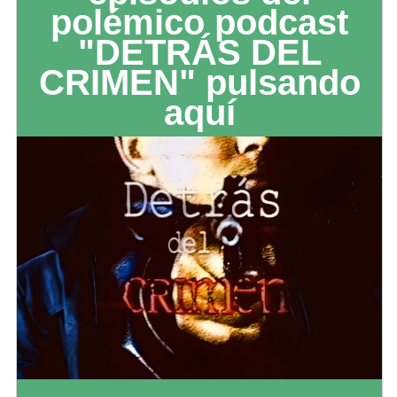
polémico podcast
"DETRÁS DEL
CRIMEN" pulsando
aquí