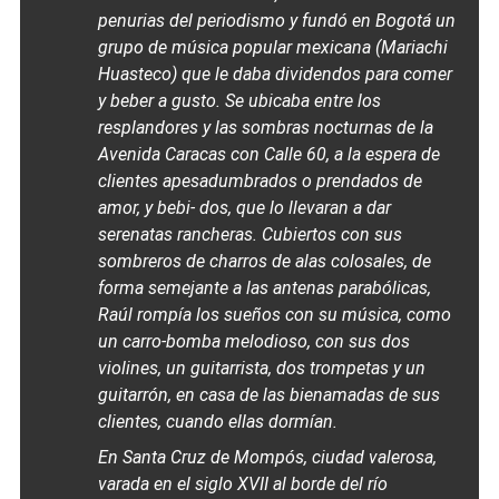
penurias del periodismo y fundó en Bogotá un
grupo de música popular mexicana (Mariachi
Huasteco) que le daba dividendos para comer
y beber a gusto. Se ubicaba entre los
resplandores y las sombras nocturnas de la
Avenida Caracas con Calle 60, a la espera de
clientes apesadumbrados o prendados de
amor, y bebi- dos, que lo llevaran a dar
serenatas rancheras. Cubiertos con sus
sombreros de charros de alas colosales, de
forma semejante a las antenas parabólicas,
Raúl rompía los sueños con su música, como
un carro-bomba melodioso, con sus dos
violines, un guitarrista, dos trompetas y un
guitarrón, en casa de las bienamadas de sus
clientes, cuando ellas dormían.
En Santa Cruz de Mompós, ciudad valerosa,
varada en el siglo XVII al borde del río