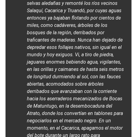
selvas aledañas y remonté los ríos vecinos
Salaquí, Cacarica y Truandó, por cuyas aguas
entonces ya bajaban flotando por cientos de
miles, como cadáveres, árboles de los
bosques de la región, derribados por
traficantes de maderas. Nunca han dejado de
depredar esos follajes nativos, sin igual en el
mundo y hoy exiguos. Vi, a tiro de piedra,
jaguares enormes bebiendo agua, vigilantes,
en las orillas y caimanes de hasta seis metros
de longitud durmiendo al sol, con las fauces
abiertas, acomodados sobre árboles
derribados que avanzaban con la corriente
hacia los aserraderos mecanizados de Bocas
de Matuntugo, en la desembocadura del
Atrato, donde los convertían en tablones para
negociarlos en el mercado negro. En un
momento, en el Cacarica, apagamos el motor
del bote durante un largo rato para