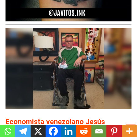
Economista venezolano Jesús
Casique realiza colecta para la