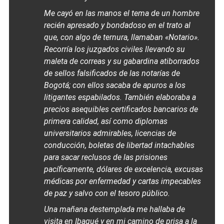
Me cayó en las manos el tema de un hombre
recién apresado y bondadoso en el trato al
que, con algo de ternura, llamaban «Notario».
Recorría los juzgados civiles llevando su
maleta de correas y su gabardina atiborrados
de sellos falsificados de las notarías de
Bogotá; con ellos sacaba de apuros a los
litigantes espabilados. También elaboraba a
precios asequibles certificados bancarios de
primera calidad, así como diplomas
universitarios admirables, licencias de
conducción, boletas de libertad intachables
para sacar reclusos de las prisiones
pacíficamente, dólares de excelencia, excusas
médicas por enfermedad y cartas impecables
de paz y salvo con el tesoro público.
Una mañana destemplada me hallaba de
visita en Ibagué y en mi camino de prisa a la