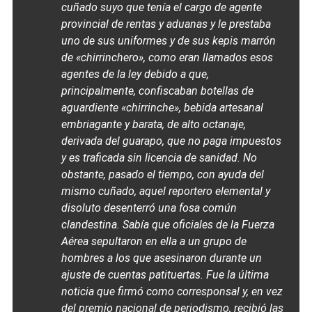
cuñado suyo que tenía el cargo de agente
provincial de rentas y aduanas y le prestaba
uno de sus uniformes y de sus kepis marrón
de «chirrinchero», como eran llamados esos
agentes de la ley debido a que,
principalmente, confiscaban botellas de
aguardiente «chirrinche», bebida artesanal
embriagante y barata, de alto octanaje,
derivada del guarapo, que no paga impuestos
y es traficada sin licencia de sanidad. No
obstante, pasado el tiempo, con ayuda del
mismo cuñado, aquel reportero elemental y
disoluto desenterró una fosa común
clandestina. Sabía que oficiales de la Fuerza
Aérea sepultaron en ella a un grupo de
hombres a los que asesinaron durante un
ajuste de cuentas patituertas. Fue la última
noticia que firmó como corresponsal y, en vez
del premio nacional de periodismo, recibió las