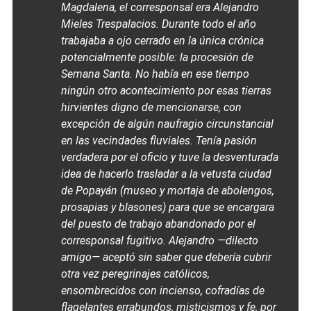
Magdalena, el corresponsal era Alejandro
Mieles Trespalacios. Durante todo el año
trabajaba a ojo cerrado en la única crónica
potencialmente posible: la procesión de
Semana Santa. No había en ese tiempo
ningún otro acontecimiento por esas tierras
hirvientes digno de mencionarse, con
excepción de algún naufragio circunstancial
en las vecindades fluviales. Tenía pasión
verdadera por el oficio y tuve la desventurada
idea de hacerlo trasladar a la vetusta ciudad
de Popayán (museo y mortaja de abolengos,
prosapias y blasones) para que se encargara
del puesto de trabajo abandonado por el
corresponsal fugitivo. Alejandro —dilecto
amigo— aceptó sin saber que debería cubrir
otra vez peregrinajes católicos,
ensombrecidos con incienso, cofradías de
flagelantes errabundos, misticismos y fe, por