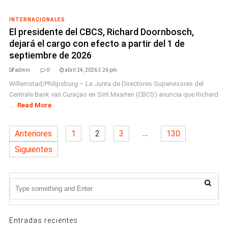
INTERNACIONALES
El presidente del CBCS, Richard Doornbosch,
dejará el cargo con efecto a partir del 1 de
septiembre de 2026
admin
0
abril 24, 2026 3:26 pm
Willemstad/Philipsburg – La Junta de Directores Supervisores del
Centrale Bank van Curaçao en Sint Maarten (CBCS) anuncia que Richard
...
Read More
…
Anteriores
1
2
3
130
Siguientes
Entradas recientes