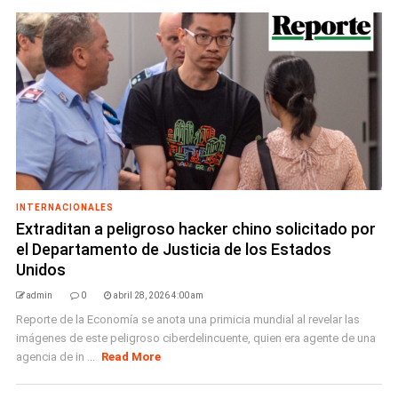
INTERNACIONALES
Extraditan a peligroso hacker chino solicitado por
el Departamento de Justicia de los Estados
Unidos
admin
0
abril 28, 2026 4:00 am
Reporte de la Economía se anota una primicia mundial al revelar las
imágenes de este peligroso ciberdelincuente, quien era agente de una
agencia de in ...
Read More