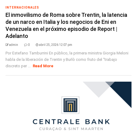
INTERNACIONALES
El inmovilismo de Roma sobre Trentin, la latencia
de un narco en Italia y los negocios de Eni en
Venezuela en el próximo episodio de Report |
Adelanto
admin
0
abril 25, 2026 12:07 pm
Por Estefano Tamburrini En público, la primera ministra Giorgia Meloni
habla de la liberación de Trentin y Burlò como fruto del “trabajo
discreto per ...
Read More