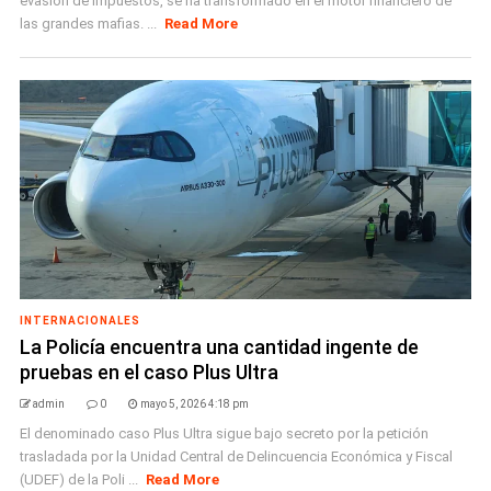
evasión de impuestos, se ha transformado en el motor financiero de
las grandes mafias. ...
Read More
INTERNACIONALES
La Policía encuentra una cantidad ingente de
pruebas en el caso Plus Ultra
admin
0
mayo 5, 2026 4:18 pm
El denominado caso Plus Ultra sigue bajo secreto por la petición
trasladada por la Unidad Central de Delincuencia Económica y Fiscal
(UDEF) de la Poli ...
Read More