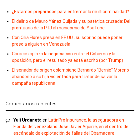
¿Estamos preparados para enfrentar la multicriminalidad?
El delirio de Mauro Yánez Quijada y su patética cruzada: Del
prontuario de la PTJ al manicomio de YouTube
Con Cilia Flores presa en EE.UU., su sobrino puede poner
preso a alguien en Venezuela
Caracas aplaza la negociación entre el Gobierno y la
oposición, pero el resultado ya está escrito (por Trump)
El senador de origen colombiano Bernardo “Bernie” Moreno
abandonó a su hija violentada para tratar de salvar la
campaña republicana
Comentarios recientes
Yuli Urdaneta
en
LatinPro Insurance, la aseguradora en
Florida del venezolano José Javier Aguirre, en el centro de
escándalo de explotación de fallas del Obamacare