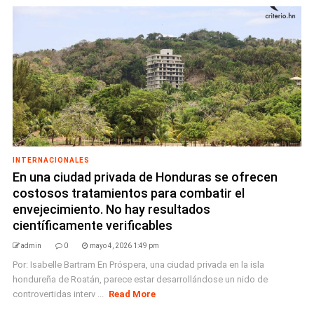
INTERNACIONALES
En una ciudad privada de Honduras se ofrecen
costosos tratamientos para combatir el
envejecimiento. No hay resultados
científicamente verificables
admin
0
mayo 4, 2026 1:49 pm
Por: Isabelle Bartram En Próspera, una ciudad privada en la isla
hondureña de Roatán, parece estar desarrollándose un nido de
controvertidas interv ...
Read More