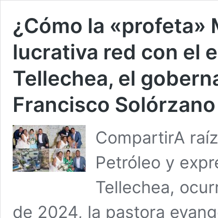
¿Cómo la «profeta» M
lucrativa red con el 
Tellechea, el gobern
Francisco Solórzano
CompartirA raíz
Petróleo y exp
Tellechea, ocur
de 2024, la pastora evang