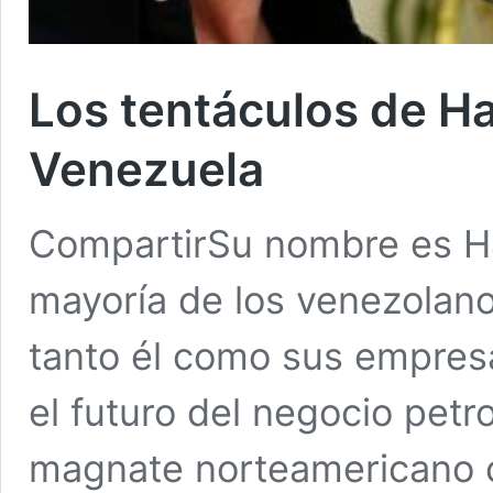
Los tentáculos de Ha
Venezuela
CompartirSu nombre es Har
mayoría de los venezolan
tanto él como sus empres
el futuro del negocio petr
magnate norteamericano c