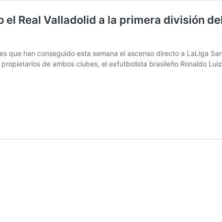
el Real Valladolid a la primera división de
s que han conseguido esta semana el ascenso directo a LaLiga Santan
os propietarios de ambos clubes, el exfutbolista brasileño Ronaldo Lui