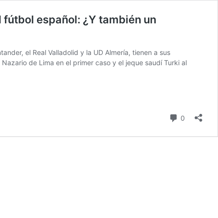
l fútbol español: ¿Y también un
der, el Real Valladolid y la UD Almería, tienen a sus
z Nazario de Lima en el primer caso y el jeque saudí Turki al
comentari
0