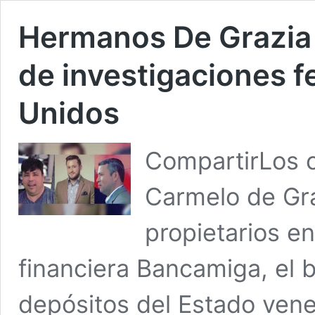
Hermanos De Grazia
de investigaciones f
Unidos
CompartirLos c
Carmelo de Gra
propietarios en
financiera Bancamiga, el
depósitos del Estado ven