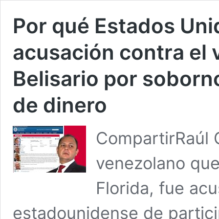
Por qué Estados Uni
acusación contra el 
Belisario por soborn
de dinero
CompartirRaúl G
venezolano que 
Florida, fue acu
estadounidense de partici