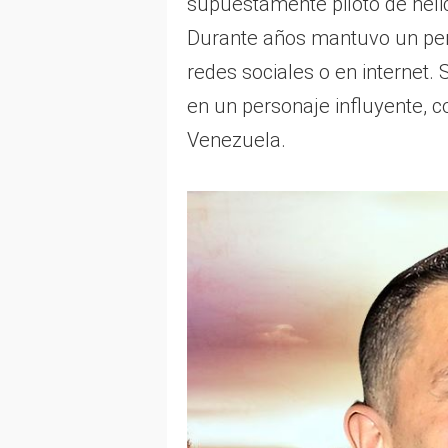
supuestamente piloto de heli
Durante años mantuvo un perf
redes sociales o en internet.
en un personaje influyente, c
Venezuela.