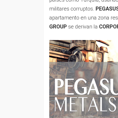
militares corruptos.
PEGASU
apartamento en una zona res
GROUP
se derivan la
CORPO