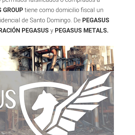
S GROUP
tiene como domicilio fiscal un
idencial de Santo Domingo. De
PEGASUS
RACIÓN PEGASUS
y
PEGASUS METALS.