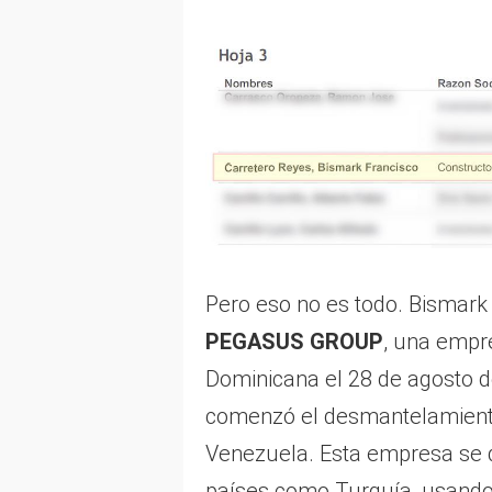
Pero eso no es todo. Bismark 
PEGASUS GROUP
, una empr
Dominicana el 28 de agosto d
comenzó el desmantelamient
Venezuela. Esta empresa se d
países como Turquía, usando