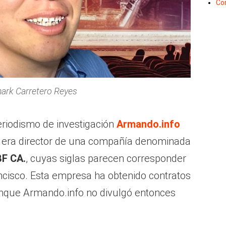
Co
ark Carretero Reyes
periodismo de investigación
Armando.info
o era director de una compañía denominada
BF CA.
, cuyas siglas parecen corresponder
ancisco. Esta empresa ha obtenido contratos
unque Armando.info no divulgó entonces