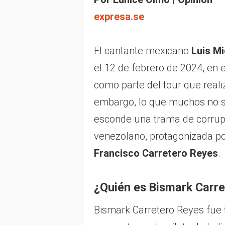
expresa.se
El cantante mexicano
Luis Mi
el 12 de febrero de 2024, en
como parte del tour que reali
embargo, lo que muchos no s
esconde una trama de corrupc
venezolano, protagonizada po
Francisco Carretero Reyes
.
¿Quién es Bismark Carre
Bismark Carretero Reyes fue t