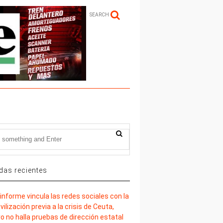
SEARCH
das recientes
informe vincula las redes sociales con la
ilización previa a la crisis de Ceuta,
o no halla pruebas de dirección estatal