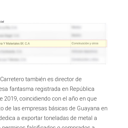
Carretero también es director de
esa fantasma registrada en República
e 2019, coincidiendo con el año en que
o de las empresas básicas de Guayana en
edica a exportar toneladas de metal a
 permisos falsificados o comprados a