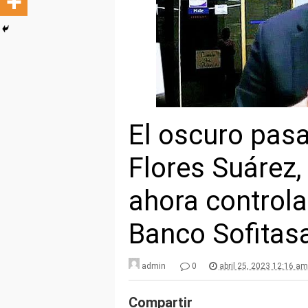
El oscuro pas
Flores Suárez,
ahora controla
Banco Sofitas
admin
0
abril 25, 2023 12:16 am
Compartir