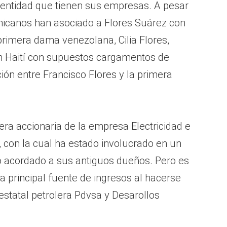
ntidad que tienen sus empresas. A pesar
icanos han asociado a Flores Suárez con
 primera dama venezolana, Cilia Flores,
n Haití con supuestos cargamentos de
ión entre Francisco Flores y la primera
tera accionaria de la empresa Electricidad e
), con la cual ha estado involucrado en un
ro acordado a sus antiguos dueños. Pero es
la principal fuente de ingresos al hacerse
estatal petrolera Pdvsa y Desarollos