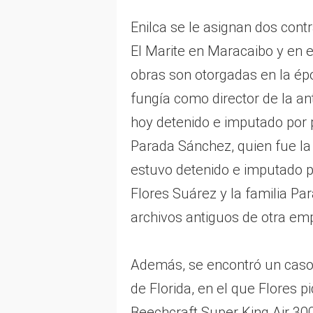
Enilca se le asignan dos cont
El Marite en Maracaibo y en e
obras son otorgadas en la ép
fungía como director de la a
hoy detenido e imputado por 
Parada Sánchez, quien fue l
estuvo detenido e imputado p
Flores Suárez y la familia Pa
archivos antiguos de otra e
Además, se encontró un caso d
de Florida, en el que Flores 
Beechcraft Super King Air 300