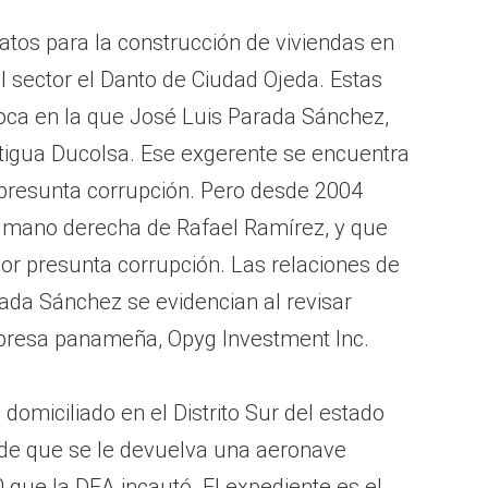
ratos para la construcción de viviendas en
l sector el Danto de Ciudad Ojeda. Estas
oca en la que José Luis Parada Sánchez,
ntigua Ducolsa. Ese exgerente se encuentra
presunta corrupción. Pero desde 2004
a mano derecha de Rafael Ramírez, y que
or presunta corrupción. Las relaciones de
rada Sánchez se evidencian al revisar
mpresa panameña, Opyg Investment Inc.
omiciliado en el Distrito Sur del estado
pide que se le devuelva una aeronave
 que la DEA incautó. El expediente es el