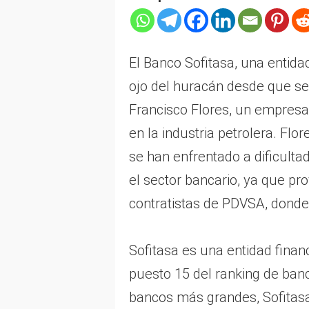
El Banco Sofitasa, una entida
ojo del huracán desde que se
Francisco Flores, un empresa
en la industria petrolera. Flo
se han enfrentado a dificulta
el sector bancario, ya que pr
contratistas de PDVSA, dond
Sofitasa es una entidad fina
puesto 15 del ranking de banc
bancos más grandes, Sofitas