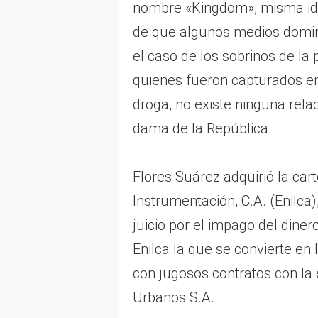
nombre «Kingdom», misma ide
de que algunos medios domin
el caso de los sobrinos de la
quienes fueron capturados e
droga, no existe ninguna relac
dama de la República.
Flores Suárez adquirió la car
Instrumentación, C.A. (Enilca
juicio por el impago del dine
Enilca la que se convierte en 
con jugosos contratos con la 
Urbanos S.A.