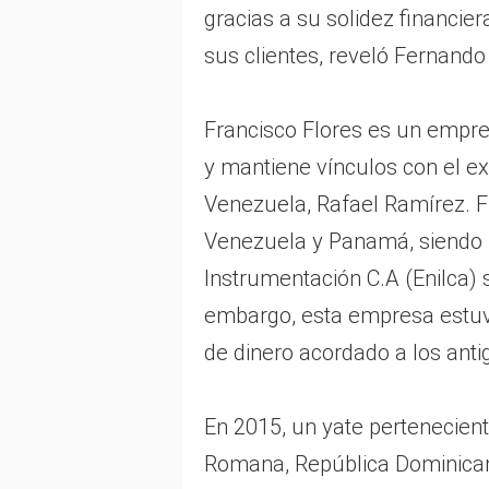
gracias a su solidez financie
sus clientes, reveló Fernand
Francisco Flores es un empre
y mantiene vínculos con el 
Venezuela, Rafael Ramírez. 
Venezuela y Panamá, siendo l
Instrumentación C.A (Enilca) s
embargo, esta empresa estuvo
de dinero acordado a los ant
En 2015, un yate pertenecient
Romana, República Dominicana,